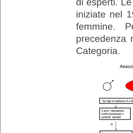
di esperti. L
iniziate nel
femmine. Pe
precedenza n
Categoria.