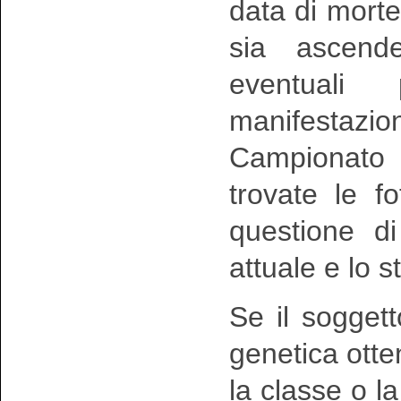
data di morte
sia ascend
eventuali
manifestazio
Campionato
trovate le 
questione di
attuale e lo s
Se il sogget
genetica otte
la classe o la