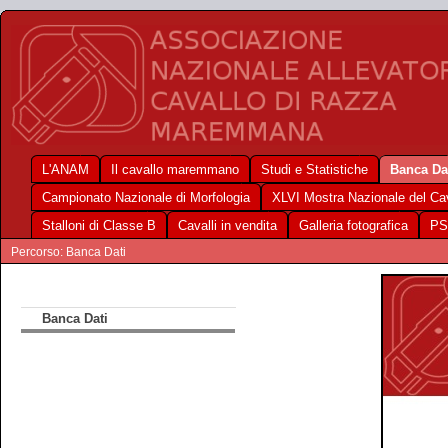
L'ANAM
Il cavallo maremmano
Studi e Statistiche
Banca Da
Campionato Nazionale di Morfologia
XLVI Mostra Nazionale del C
Stalloni di Classe B
Cavalli in vendita
Galleria fotografica
PS
Percorso: Banca Dati
Banca Dati