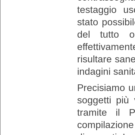
testaggio u
stato possibi
del tutto o
effettivam
risultare san
indagini sanit
Precisiamo u
soggetti più
tramite il 
compilazione 