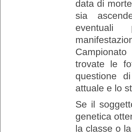
data di morte
sia ascend
eventuali
manifestazio
Campionato
trovate le 
questione di
attuale e lo s
Se il sogget
genetica otte
la classe o la