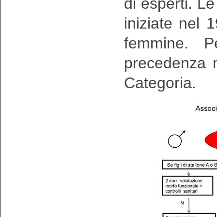
di esperti. L
iniziate nel
femmine. Pe
precedenza n
Categoria.