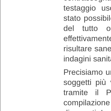
testaggio u
stato possibi
del tutto o
effettivam
risultare san
indagini sanit
Precisiamo u
soggetti più
tramite il 
compilazione 