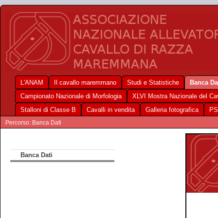
L'ANAM
Il cavallo maremmano
Studi e Statistiche
Banca Da
Campionato Nazionale di Morfologia
XLVI Mostra Nazionale del C
Stalloni di Classe B
Cavalli in vendita
Galleria fotografica
PS
Percorso: Banca Dati
Banca Dati