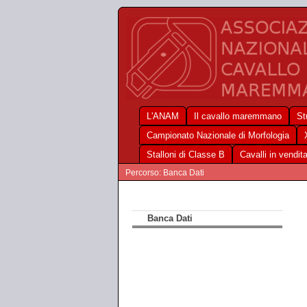
L'ANAM
Il cavallo maremmano
St
Campionato Nazionale di Morfologia
Stalloni di Classe B
Cavalli in vendit
Percorso: Banca Dati
Banca Dati