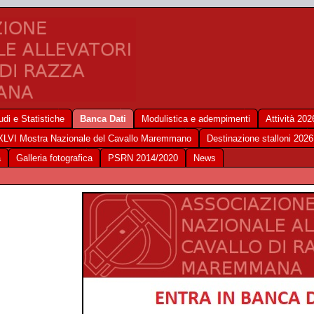
udi e Statistiche
Banca Dati
Modulistica e adempimenti
Attività 202
XLVI Mostra Nazionale del Cavallo Maremmano
Destinazione stalloni 2026
a
Galleria fotografica
PSRN 2014/2020
News