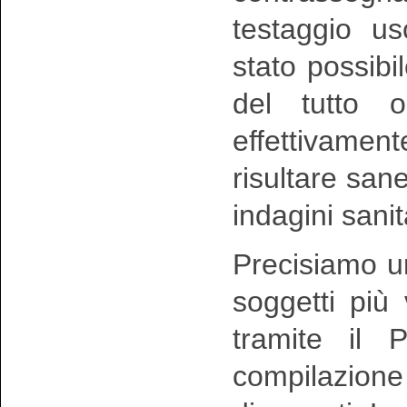
testaggio u
stato possibi
del tutto o
effettivam
risultare san
indagini sanit
Precisiamo u
soggetti più
tramite il 
compilazione 