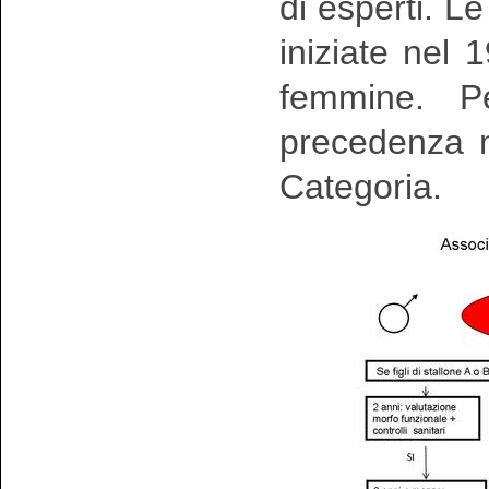
di esperti. L
iniziate nel
femmine. Pe
precedenza n
Categoria.