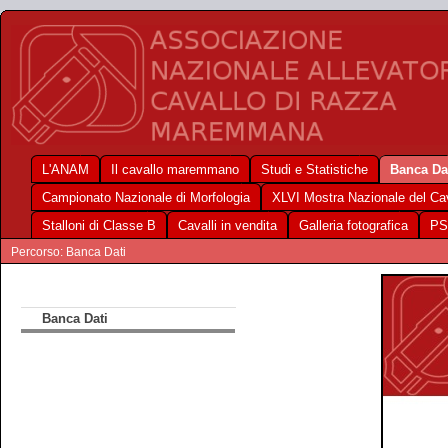
L'ANAM
Il cavallo maremmano
Studi e Statistiche
Banca Da
Campionato Nazionale di Morfologia
XLVI Mostra Nazionale del C
Stalloni di Classe B
Cavalli in vendita
Galleria fotografica
PS
Percorso: Banca Dati
Banca Dati