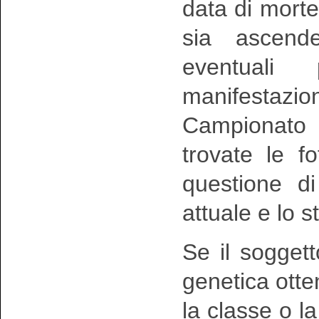
data di morte
sia ascend
eventuali
manifestazio
Campionato
trovate le 
questione di
attuale e lo s
Se il sogget
genetica otte
la classe o la