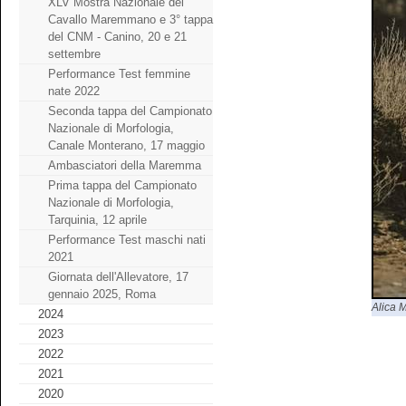
XLV Mostra Nazionale del
Cavallo Maremmano e 3° tappa
del CNM - Canino, 20 e 21
settembre
Performance Test femmine
nate 2022
Seconda tappa del Campionato
Nazionale di Morfologia,
Canale Monterano, 17 maggio
Ambasciatori della Maremma
Prima tappa del Campionato
Nazionale di Morfologia,
Tarquinia, 12 aprile
Performance Test maschi nati
2021
Giornata dell'Allevatore, 17
gennaio 2025, Roma
Alica 
2024
2023
2022
2021
2020