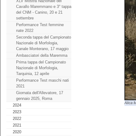
XLV Mostra Nazionale del
Cavallo Maremmano e 3° tappa
del CNM - Canino, 20 e 21
settembre
Performance Test femmine
nate 2022
Seconda tappa del Campionato
Nazionale di Morfologia,
Canale Monterano, 17 maggio
Ambasciatori della Maremma
Prima tappa del Campionato
Nazionale di Morfologia,
Tarquinia, 12 aprile
Performance Test maschi nati
2021
Giornata dell'Allevatore, 17
gennaio 2025, Roma
Alica 
2024
2023
2022
2021
2020