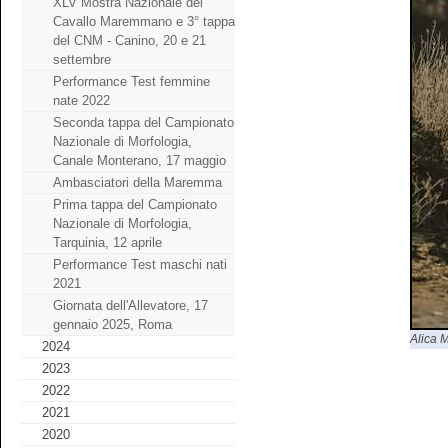
XLV Mostra Nazionale del
Cavallo Maremmano e 3° tappa
del CNM - Canino, 20 e 21
settembre
Performance Test femmine
nate 2022
Seconda tappa del Campionato
Nazionale di Morfologia,
Canale Monterano, 17 maggio
Ambasciatori della Maremma
Prima tappa del Campionato
Nazionale di Morfologia,
Tarquinia, 12 aprile
Performance Test maschi nati
2021
Giornata dell'Allevatore, 17
gennaio 2025, Roma
Alica 
2024
2023
2022
2021
2020