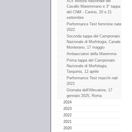
XLV Mostra Nazionale del
Cavallo Maremmano e 3° tappa
del CNM - Canino, 20 e 21
settembre
Performance Test femmine nate
2022
Seconda tappa del Campionato
Nazionale di Morfologia, Canale
Monterano, 17 maggio
Ambasciatori della Maremma
Prima tappa del Campionato
Nazionale di Morfologia,
Tarquinia, 12 aprile
Performance Test maschi nati
2021
Giornata dell'Allevatore, 17
gennaio 2025, Roma
2024
2023
2022
2021
2020