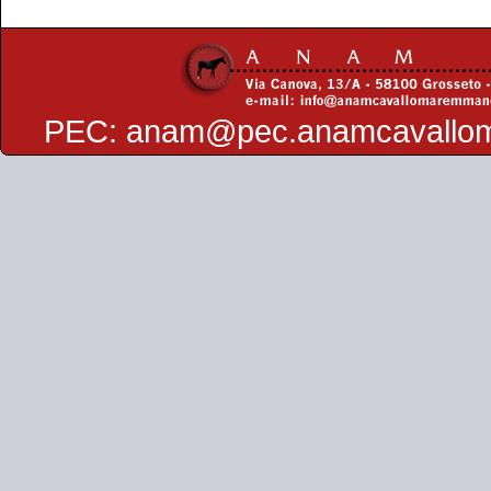
PEC:
anam@pec.anamcavallo