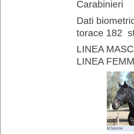
Carabinieri
Dati biometri
torace 182 s
LINEA MASCH
LINEA FEMM
M.Nerone