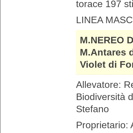
torace 197 st
LINEA MASC
M.NEREO D
M.Antares d
Violet di F
Allevatore: R
Biodiversità 
Stefano
Proprietario: