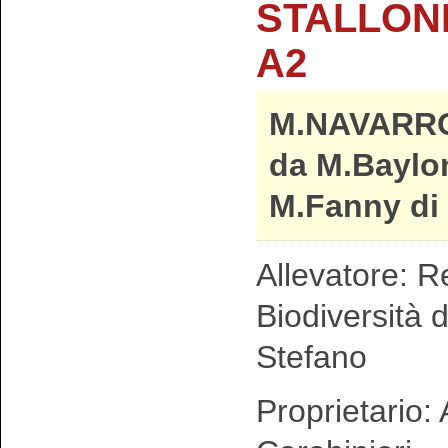
STALLONI
A2
M.NAVARR
da M.Baylo
M.Fanny di
Allevatore: R
Biodiversità 
Stefano
Proprietario: