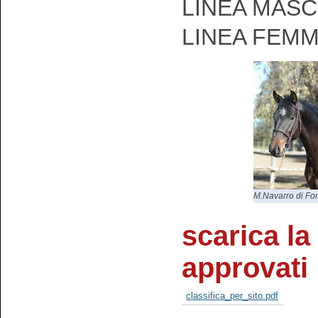
LINEA MASCH
LINEA FEMM
M.Navarro di Fo
scarica la 
approvati
classifica_per_sito.pdf