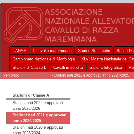
L'ANAM
Il cavallo maremmano
Studi e Statistiche
Banca Dat
Campionato Nazionale di Morfologia
XLVI Mostra Nazionale del C
Stalloni di Classe B
Cavalli in vendita
Galleria fotografica
PS
Percorso:
Stalloni di Classe A
/ Stalloni nati 2021 e approvati anno 2024/2025
Stalloni di Classe A
Stalloni nati 2022 e approvati
anno 2025/2026
Stalloni nati 2021 e approvati
anno 2024/2025
Stalloni nati 2020 e approvati
anno 2023/2024