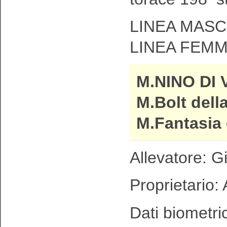
LINEA MASCH
LINEA FEMMI
M.NINO DI
M.Bolt della
M.Fantasia 
Allevatore: 
Proprietario: 
Dati biometri