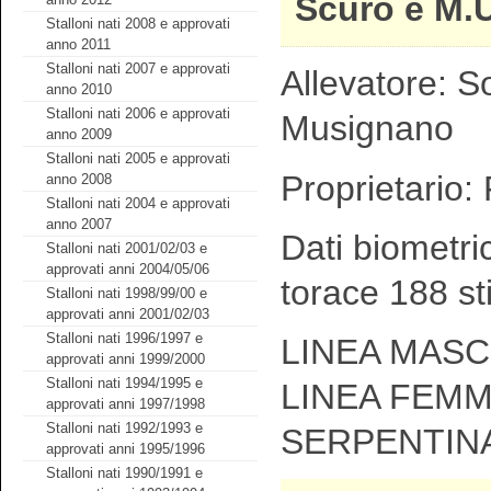
Scuro e M.
Stalloni nati 2008 e approvati
anno 2011
Stalloni nati 2007 e approvati
Allevatore: So
anno 2010
Stalloni nati 2006 e approvati
Musignano
anno 2009
Stalloni nati 2005 e approvati
Proprietario: F
anno 2008
Stalloni nati 2004 e approvati
anno 2007
Dati biometri
Stalloni nati 2001/02/03 e
approvati anni 2004/05/06
torace 188 st
Stalloni nati 1998/99/00 e
approvati anni 2001/02/03
Stalloni nati 1996/1997 e
LINEA MASCH
approvati anni 1999/2000
Stalloni nati 1994/1995 e
LINEA FEMM
approvati anni 1997/1998
Stalloni nati 1992/1993 e
SERPENTIN
approvati anni 1995/1996
Stalloni nati 1990/1991 e