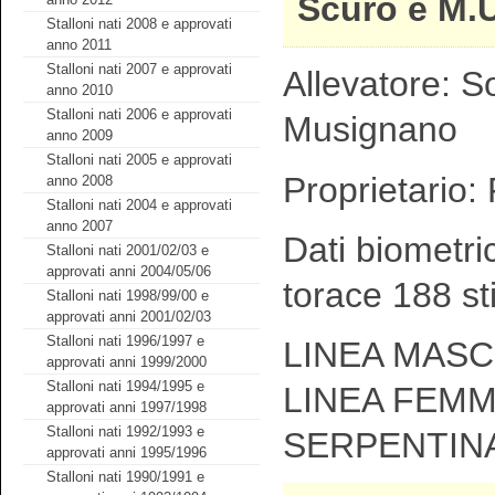
Scuro e M.
Stalloni nati 2008 e approvati
anno 2011
Stalloni nati 2007 e approvati
Allevatore: So
anno 2010
Stalloni nati 2006 e approvati
Musignano
anno 2009
Stalloni nati 2005 e approvati
Proprietario: F
anno 2008
Stalloni nati 2004 e approvati
anno 2007
Dati biometri
Stalloni nati 2001/02/03 e
approvati anni 2004/05/06
torace 188 st
Stalloni nati 1998/99/00 e
approvati anni 2001/02/03
Stalloni nati 1996/1997 e
LINEA MASCH
approvati anni 1999/2000
Stalloni nati 1994/1995 e
LINEA FEMM
approvati anni 1997/1998
Stalloni nati 1992/1993 e
SERPENTIN
approvati anni 1995/1996
Stalloni nati 1990/1991 e