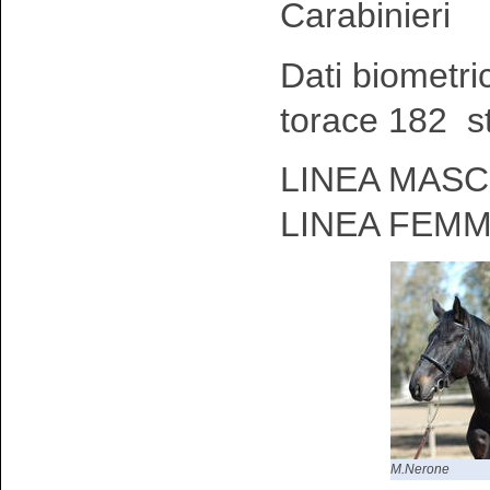
Carabinieri
Dati biometri
torace 182 s
LINEA MASCH
LINEA FEMM
M.Nerone