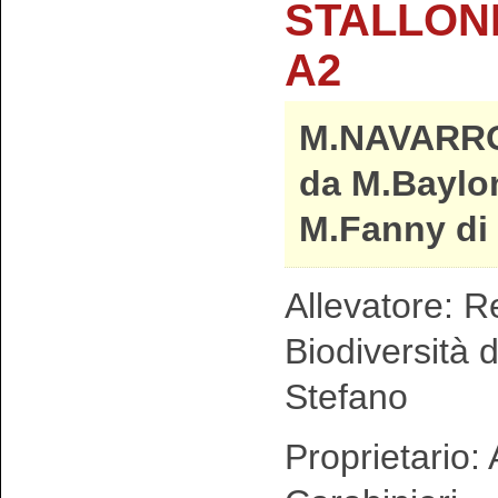
STALLONI
A2
M.NAVARR
da M.Baylo
M.Fanny di
Allevatore: R
Biodiversità 
Stefano
Proprietario: