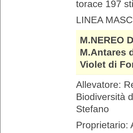
torace 197 st
LINEA MASC
M.NEREO D
M.Antares d
Violet di F
Allevatore: R
Biodiversità 
Stefano
Proprietario: