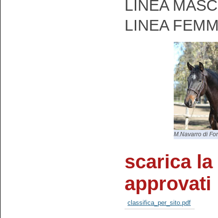
LINEA MASCH
LINEA FEMM
M.Navarro di Fo
scarica la 
approvati
classifica_per_sito.pdf