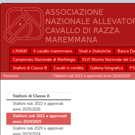
L'ANAM
Il cavallo maremmano
Studi e Statistiche
Banca Dat
Campionato Nazionale di Morfologia
XLVI Mostra Nazionale del C
Stalloni di Classe B
Cavalli in vendita
Galleria fotografica
PS
Percorso:
Stalloni di Classe A
/ Stalloni nati 2021 e approvati anno 2024/2025
Stalloni di Classe A
Stalloni nati 2022 e approvati
anno 2025/2026
Stalloni nati 2021 e approvati
anno 2024/2025
Stalloni nati 2020 e approvati
anno 2023/2024