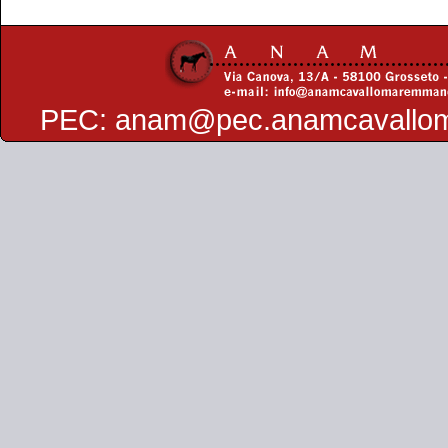
PEC:
anam@pec.anamcavallo