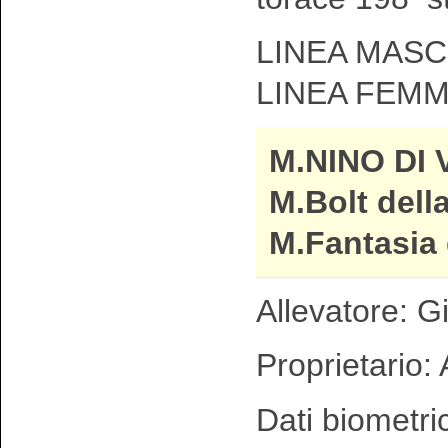
LINEA MASCH
LINEA FEMMI
M.NINO DI
M.Bolt della
M.Fantasia 
Allevatore: 
Proprietario: 
Dati biometri