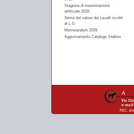
Stagione di inseminazione
artificiale 2026
Stima del valore dei cavalli iscritti
al L.G.
Memorandum 2026
Aggiornamento Catalogo Stalloni
PEC:
an