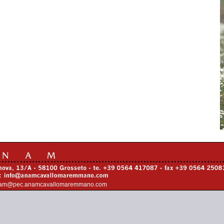
am@pec.anamcavallomaremmano.com