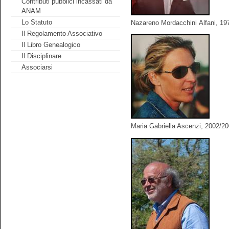
Contributi pubblici incassati da
ANAM
Lo Statuto
Nazareno Mordacchini Alfani, 19
Il Regolamento Associativo
Il Libro Genealogico
Il Disciplinare
Associarsi
Maria Gabriella Ascenzi, 2002/2