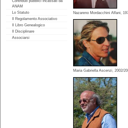
Contributi pubblici incassati da
ANAM
Lo Statuto
Nazareno Mordacchini Alfani, 19
Il Regolamento Associativo
Il Libro Genealogico
Il Disciplinare
Associarsi
Maria Gabriella Ascenzi, 2002/2