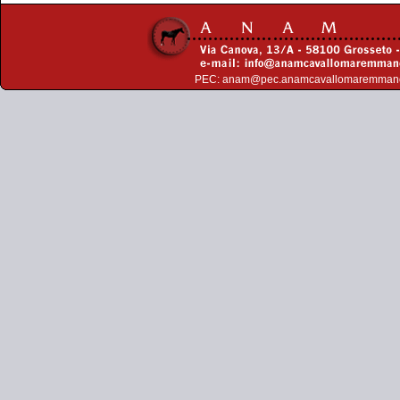
PEC:
anam@pec.anamcavallomaremman