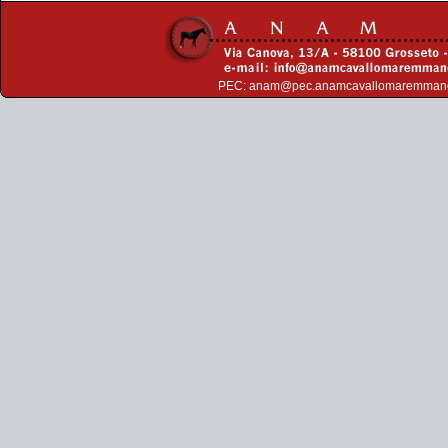
PEC:
anam@pec.anamcavallomaremman