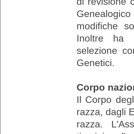
di revisione 
Genealogico
modifiche so
Inoltre ha i
selezione co
Genetici.
Corpo nazion
Il Corpo degl
razza, dagli E
razza. L'As