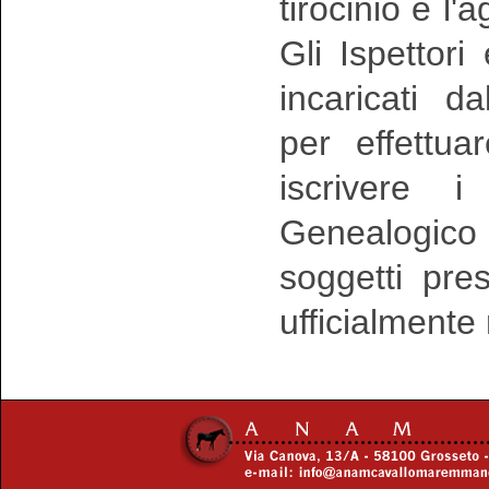
tirocinio e l
Gli Ispettori
incaricati da
per effettua
iscrivere 
Genealogico 
soggetti pre
ufficialmente 