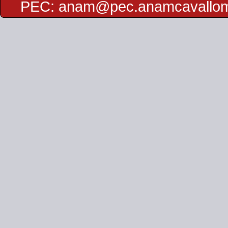
PEC:
anam@pec.anamcavallo