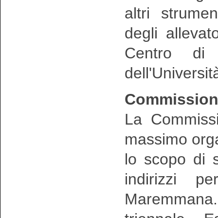
altri strume
degli allevat
Centro di 
dell'Universit
Commissione
La Commissio
massimo orga
lo scopo di s
indirizzi p
Maremmana. 