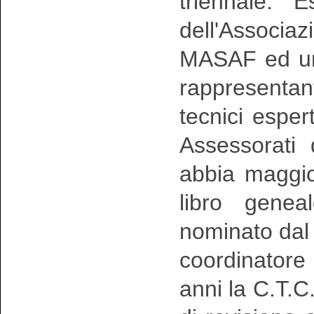
triennale. 
dell'Associ
MASAF ed uno
rappresentan
tecnici espert
Assessorati 
abbia maggior
libro genea
nominato dal
coordinatore 
anni la C.T.C