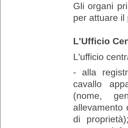
Gli organi pri
per attuare i
L'Ufficio Ce
L'ufficio cent
- alla regis
cavallo app
(nome, gen
allevamento d
di proprietà