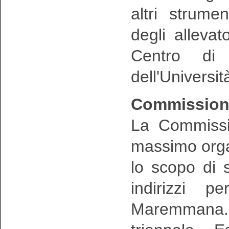
altri strume
degli allevat
Centro di 
dell'Universit
Commissione
La Commissio
massimo orga
lo scopo di s
indirizzi p
Maremmana. 