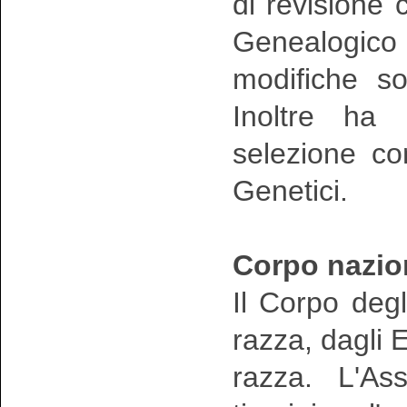
di revisione 
Genealogico
modifiche so
Inoltre ha i
selezione co
Genetici.
Corpo nazion
Il Corpo degl
razza, dagli E
razza. L'As