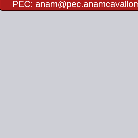
PEC:
anam@pec.anamcavallo