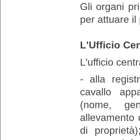
Gli organi pri
per attuare i
L'Ufficio Ce
L'ufficio cent
- alla regis
cavallo app
(nome, gen
allevamento d
di proprietà