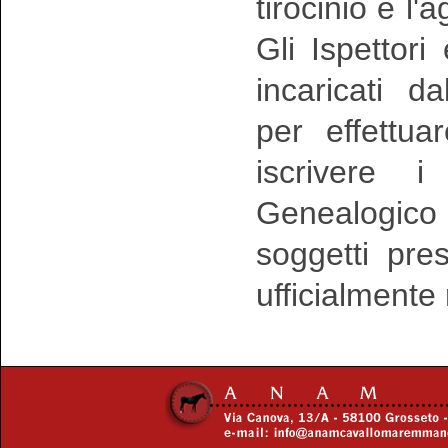
tirocinio e l
Gli Ispettori
incaricati da
per effettua
iscrivere 
Genealogico 
soggetti pre
ufficialmente 