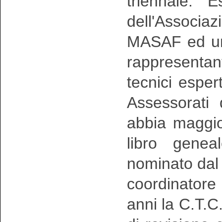
triennale. 
dell'Associ
MASAF ed uno
rappresentan
tecnici espert
Assessorati 
abbia maggior
libro genea
nominato dal
coordinatore 
anni la C.T.C