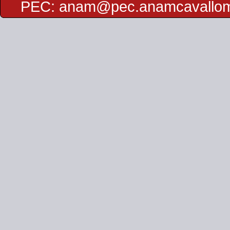
PEC:
anam@pec.anamcavallo