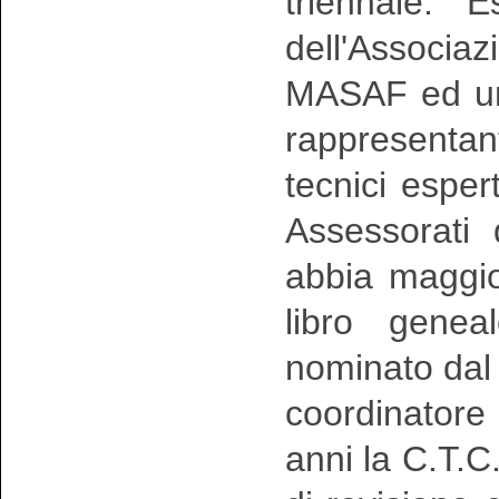
triennale. 
dell'Associ
MASAF ed uno
rappresentan
tecnici espert
Assessorati 
abbia maggior
libro genea
nominato dal
coordinatore 
anni la C.T.C