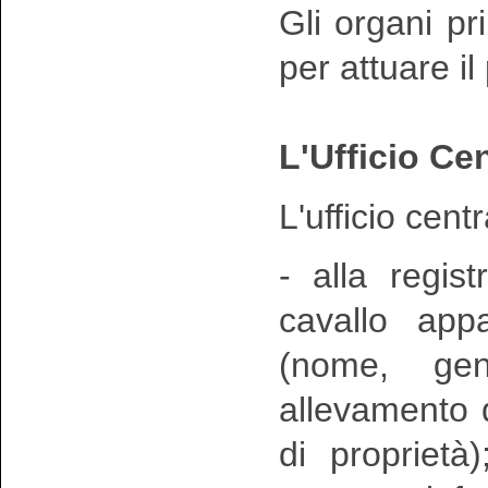
Gli organi pri
per attuare i
L'Ufficio Ce
L'ufficio cent
- alla regis
cavallo app
(nome, gen
allevamento d
di proprietà