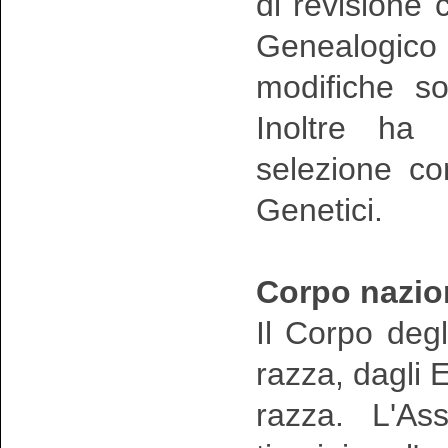
di revisione 
Genealogico
modifiche so
Inoltre ha i
selezione co
Genetici.
Corpo nazion
Il Corpo degl
razza, dagli E
razza. L'As