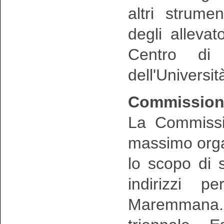
altri strume
degli allevat
Centro di 
dell'Universit
Commissione
La Commissio
massimo orga
lo scopo di s
indirizzi p
Maremmana. 