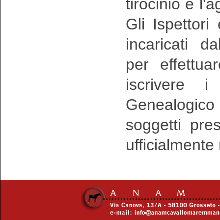
tirocinio e l
Gli Ispettori
incaricati da
per effettua
iscrivere 
Genealogico 
soggetti pre
ufficialmente 