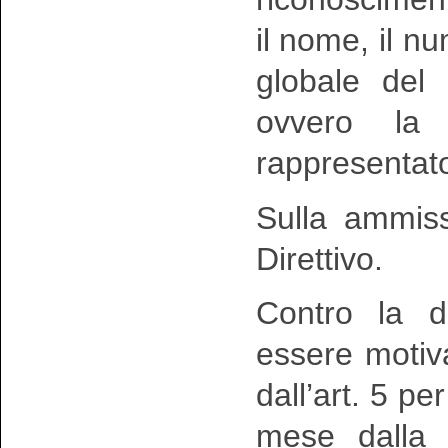
il nome, il n
globale del 
ovvero la 
rappresentat
Sulla ammiss
Direttivo.
Contro la d
essere motiva
dall’art. 5 p
mese dalla 