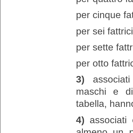
per cinque fatt
per sei fattric
per sette fattr
per otto fattri
3)
associati 
maschi e di
tabella, hanno
4)
associati o
almeno un pu