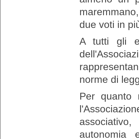
maremmano, n
due voti in pi
A tutti gli 
dell'Associa
rappresentan
norme di leg
Per quanto n
l'Associazi
associativo
autonomia e