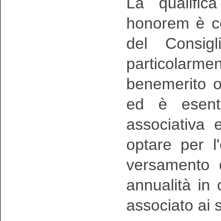
La qualific
honorem è co
del Consigl
particolar
benemerito o
ed è esent
associativa e
optare per l'
versamento d
annualità in 
associato ai s