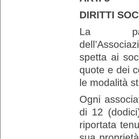
DIRITTI SOC
La parte
dell’Associazio
spetta ai so
quote e dei co
le modalità st
Ogni associa
di 12 (dodici
riportata tenu
sua propriet