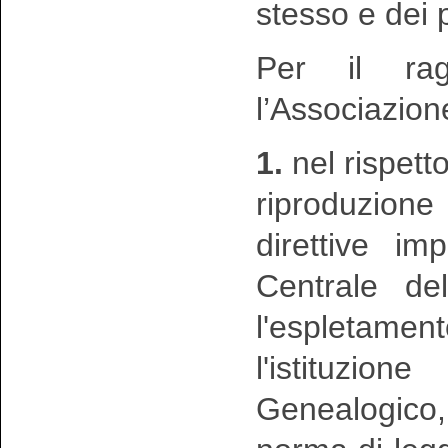
stesso e dei p
Per il rag
l’Associazion
1.
nel rispetto
riproduzion
direttive im
Centrale de
l'espletament
l'istituzio
Genealogico,