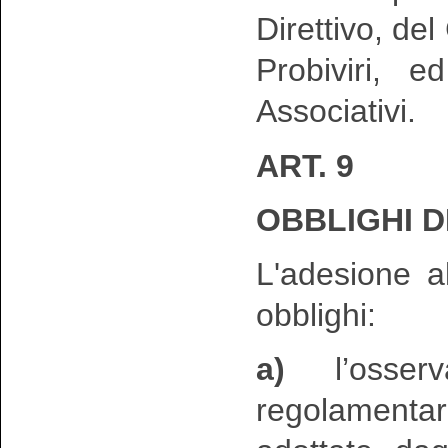
Direttivo, del
Probiviri, e
Associativi.
ART. 9
OBBLIGHI D
L'adesione a
obblighi:
a)
l’osserv
regolamentar