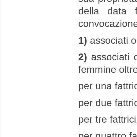
della data 
convocazione
1)
associati or
2)
associati o
femmine oltre
per una fattri
per due fattric
per tre fattric
per quattro fat