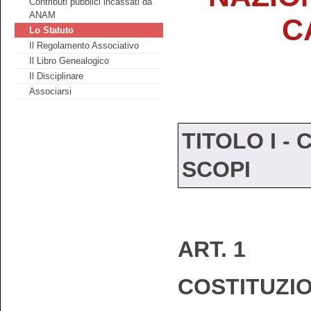
Contributi pubblici incassati da
ANAM
C
Lo Statuto
Il Regolamento Associativo
Il Libro Genealogico
Il Disciplinare
Associarsi
TITOLO I -
SCOPI
ART. 1
COSTITUZIO