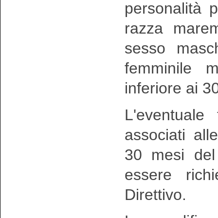
personalità 
razza mare
sesso masch
femminile m
inferiore ai 3
L'eventuale 
associati all
30 mesi del
essere rich
Direttivo.