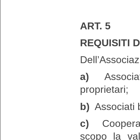
ART. 5
REQUISITI 
Dell’Associaz
a)
Associati 
proprietari;
b)
Associati 
c)
Cooperati
scopo la valo