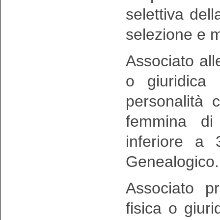
selettiva del
selezione e m
Associato all
o giuridica
personalità 
femmina d
inferiore a 
Genealogico.
Associato p
fisica o giur