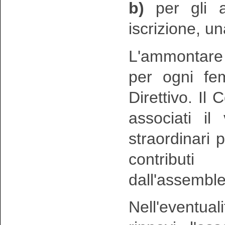
b)
per gli as
iscrizione, u
L'ammontare 
per ogni fem
Direttivo. Il 
associati il
straordinari 
contribut
dall'assemble
Nell'eventua