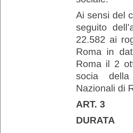
Ai sensi del
seguito dell
22.582 ai ro
Roma in dat
Roma il 2 ot
socia della
Nazionali di 
ART. 3
DURATA