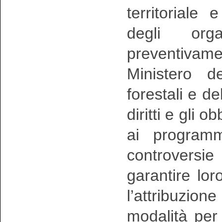
territoriale
degli org
preventiva
Ministero de
forestali e del
diritti e gli 
ai programm
controversi
garantire loro
l’attribuzione
modalità per