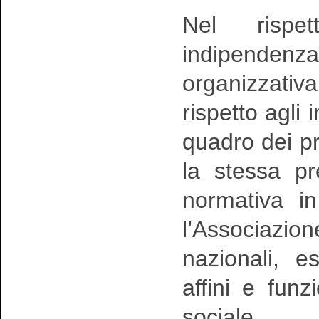
Nel rispe
indipendenza
organizzativ
rispetto agli
quadro dei pr
la stessa pr
normativa in
l’Associazi
nazionali, e
affini e funz
sociale.