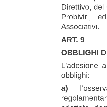
Direttivo, del
Probiviri, e
Associativi.
ART. 9
OBBLIGHI D
L'adesione a
obblighi:
a)
l’osserv
regolamentar