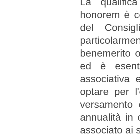
La qualific
honorem è co
del Consigl
particolar
benemerito o
ed è esent
associativa e
optare per l'
versamento d
annualità in 
associato ai s