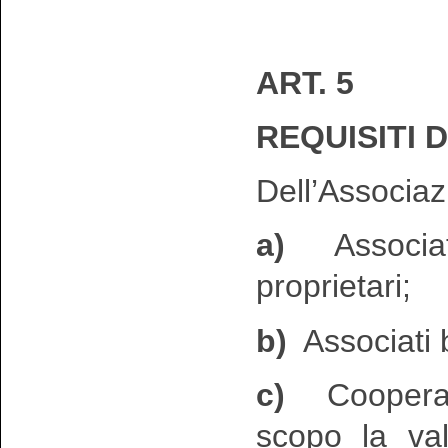
ART. 5
REQUISITI 
Dell’Associaz
a)
Associati 
proprietari;
b)
Associati 
c)
Cooperati
scopo la valo