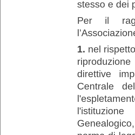
stesso e dei p
Per il rag
l’Associazion
1.
nel rispetto
riproduzion
direttive im
Centrale de
l'espletament
l'istituzio
Genealogico,