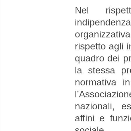
Nel rispe
indipendenza
organizzativ
rispetto agli
quadro dei pr
la stessa pr
normativa in
l’Associazi
nazionali, e
affini e funz
sociale.