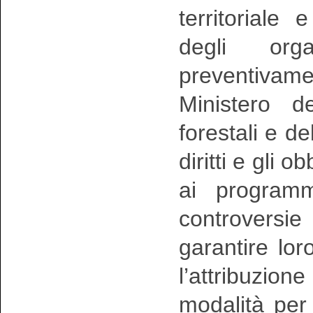
territoriale
degli org
preventiva
Ministero de
forestali e del
diritti e gli 
ai programm
controversi
garantire loro
l’attribuzione
modalità per