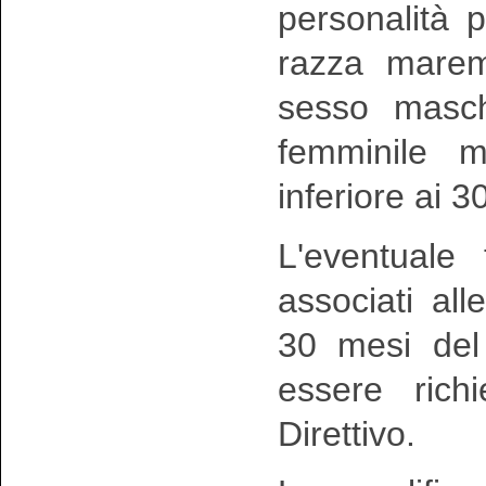
personalità 
razza mare
sesso masch
femminile m
inferiore ai 3
L'eventuale 
associati all
30 mesi del
essere rich
Direttivo.