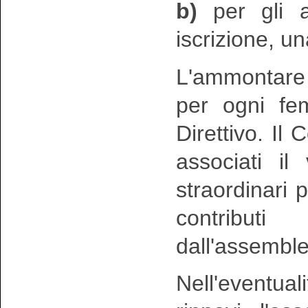
b)
per gli as
iscrizione, u
L'ammontare 
per ogni fem
Direttivo. Il 
associati il
straordinari 
contribut
dall'assemble
Nell'eventua