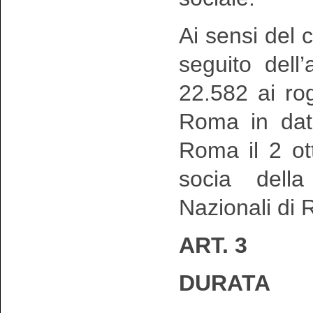
Ai sensi del
seguito dell
22.582 ai ro
Roma in dat
Roma il 2 ot
socia della
Nazionali di 
ART. 3
DURATA