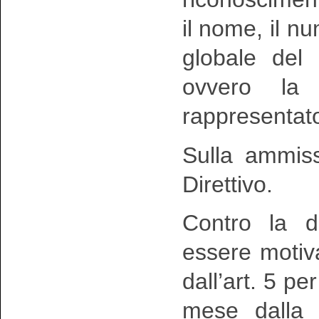
il nome, il n
globale del 
ovvero la 
rappresentat
Sulla ammiss
Direttivo.
Contro la d
essere motiva
dall’art. 5 p
mese dalla 