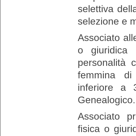
selettiva del
selezione e m
Associato all
o giuridica
personalità 
femmina d
inferiore a 
Genealogico.
Associato p
fisica o giur