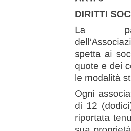
DIRITTI SOC
La parte
dell’Associazio
spetta ai so
quote e dei co
le modalità st
Ogni associa
di 12 (dodici
riportata tenu
sua propriet