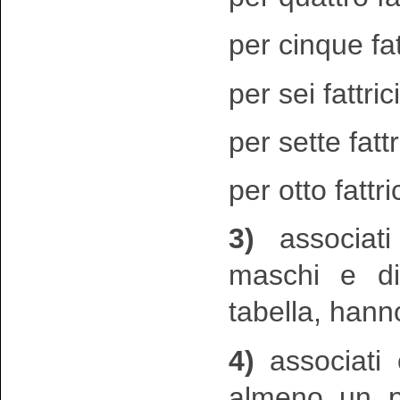
per cinque fatt
per sei fattric
per sette fattr
per otto fattri
3)
associati 
maschi e di
tabella, hanno
4)
associati o
almeno un pu