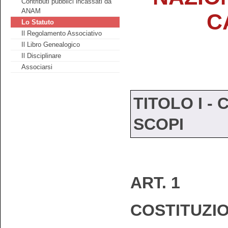
Contributi pubblici incassati da
ANAM
C
Lo Statuto
Il Regolamento Associativo
Il Libro Genealogico
Il Disciplinare
Associarsi
TITOLO I -
SCOPI
ART. 1
COSTITUZIO