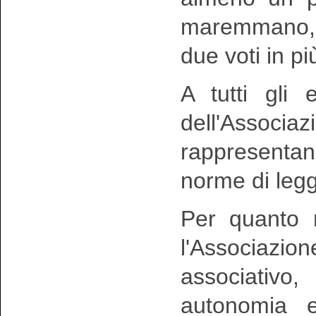
maremmano, n
due voti in pi
A tutti gli 
dell'Associa
rappresentan
norme di leg
Per quanto n
l'Associazi
associativo
autonomia e