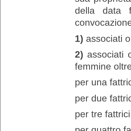
della data 
convocazione
1)
associati or
2)
associati o
femmine oltre
per una fattri
per due fattric
per tre fattric
per quattro fat