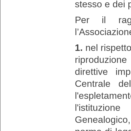
stesso e dei p
Per il rag
l’Associazion
1.
nel rispetto
riproduzion
direttive im
Centrale de
l'espletament
l'istituzio
Genealogico,