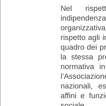
Nel rispe
indipendenza
organizzativ
rispetto agli
quadro dei pr
la stessa pr
normativa in
l’Associazi
nazionali, e
affini e funz
sociale.