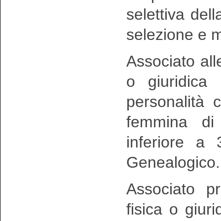
selettiva del
selezione e m
Associato all
o giuridica
personalità 
femmina d
inferiore a 
Genealogico.
Associato p
fisica o giur