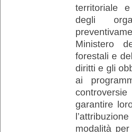
territoriale
degli org
preventiva
Ministero de
forestali e del
diritti e gli 
ai programm
controversi
garantire loro
l’attribuzione
modalità per