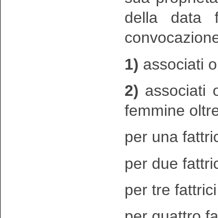
della data 
convocazione
1)
associati or
2)
associati o
femmine oltre
per una fattri
per due fattric
per tre fattric
per quattro fat