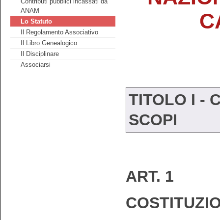
Contributi pubblici incassati da
ANAM
C
Lo Statuto
Il Regolamento Associativo
Il Libro Genealogico
Il Disciplinare
Associarsi
TITOLO I -
SCOPI
ART. 1
COSTITUZIO