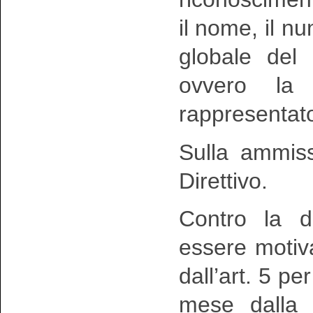
il nome, il n
globale del 
ovvero la 
rappresentat
Sulla ammiss
Direttivo.
Contro la d
essere motiva
dall’art. 5 p
mese dalla 