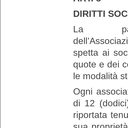
DIRITTI SOC
La parte
dell’Associazio
spetta ai so
quote e dei co
le modalità st
Ogni associa
di 12 (dodici
riportata tenu
sua propriet