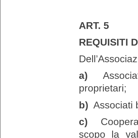
ART. 5
REQUISITI 
Dell’Associaz
a)
Associati 
proprietari;
b)
Associati 
c)
Cooperati
scopo la valo