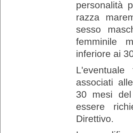
personalità 
razza mare
sesso masch
femminile m
inferiore ai 3
L'eventuale 
associati all
30 mesi del
essere rich
Direttivo.