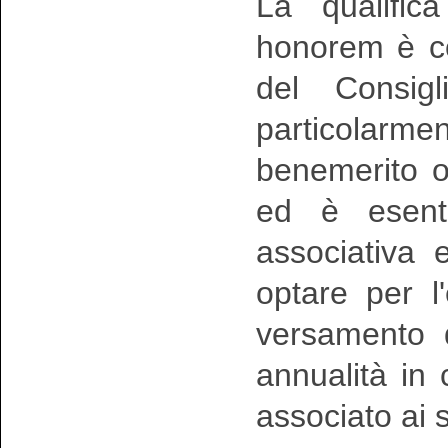
La qualific
honorem è co
del Consigl
particolar
benemerito o
ed è esent
associativa e
optare per l'
versamento d
annualità in 
associato ai s