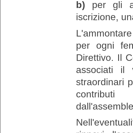
b)
per gli as
iscrizione, u
L'ammontare 
per ogni fem
Direttivo. Il 
associati il
straordinari 
contribut
dall'assemble
Nell'eventua