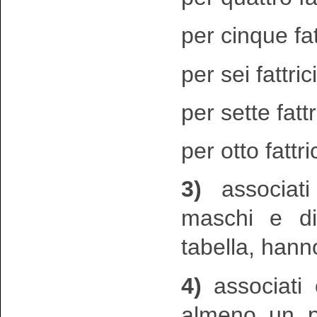
per cinque fatt
per sei fattric
per sette fattr
per otto fattri
3)
associati 
maschi e di
tabella, hanno
4)
associati o
almeno un pu