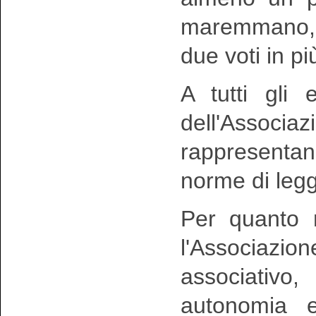
maremmano, n
due voti in pi
A tutti gli 
dell'Associa
rappresentan
norme di leg
Per quanto n
l'Associazi
associativo
autonomia e