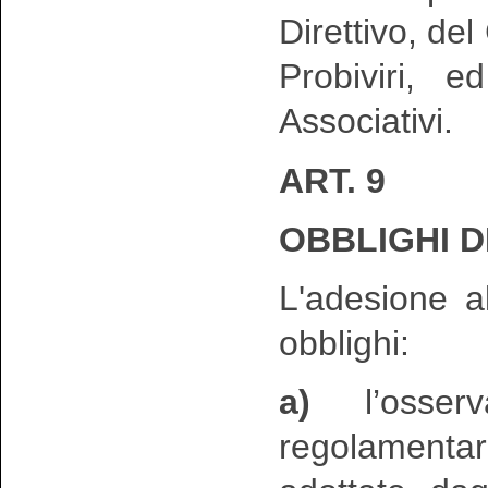
Direttivo, del
Probiviri, e
Associativi.
ART. 9
OBBLIGHI D
L'adesione a
obblighi:
a)
l’osserv
regolamentar