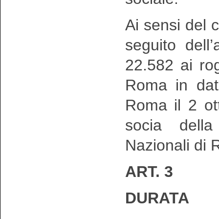
Ai sensi del
seguito dell
22.582 ai ro
Roma in dat
Roma il 2 ot
socia della
Nazionali di 
ART. 3
DURATA