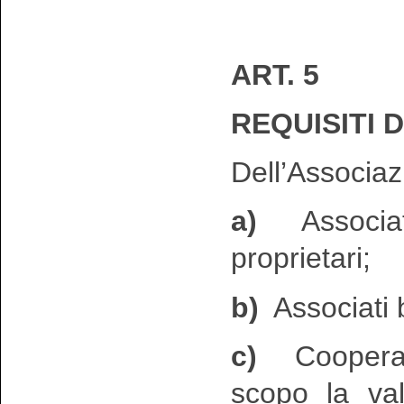
ART. 5
REQUISITI 
Dell’Associaz
a)
Associati 
proprietari;
b)
Associati 
c)
Cooperati
scopo la valo