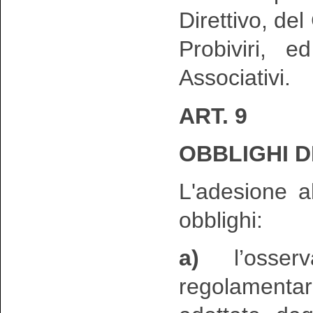
Direttivo, del
Probiviri, e
Associativi.
ART. 9
OBBLIGHI D
L'adesione a
obblighi:
a)
l’osserv
regolamentar