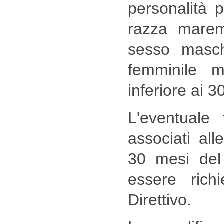
personalità 
razza mare
sesso masch
femminile m
inferiore ai 3
L'eventuale 
associati all
30 mesi del
essere rich
Direttivo.