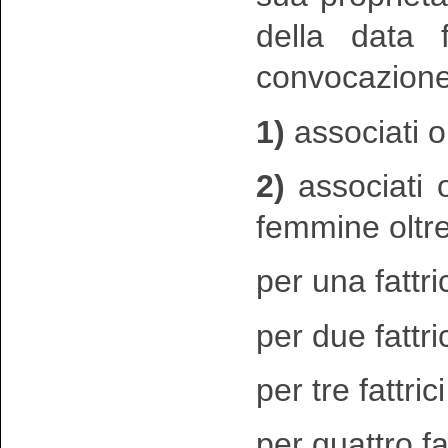
della data 
convocazione
1)
associati or
2)
associati o
femmine oltre
per una fattri
per due fattric
per tre fattric
per quattro fat