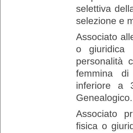
selettiva del
selezione e m
Associato all
o giuridica
personalità 
femmina d
inferiore a 
Genealogico.
Associato p
fisica o giur