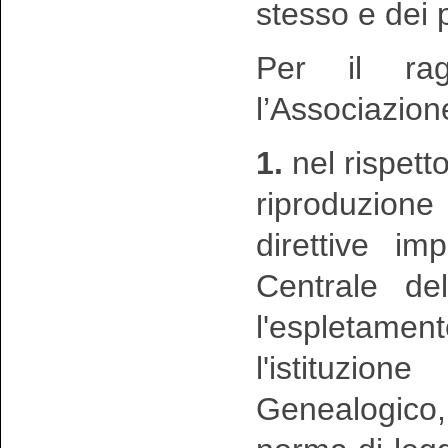
stesso e dei p
Per il rag
l’Associazion
1.
nel rispetto
riproduzion
direttive im
Centrale de
l'espletament
l'istituzio
Genealogico,