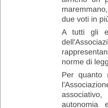
maremmano, n
due voti in pi
A tutti gli 
dell'Associa
rappresentan
norme di leg
Per quanto n
l'Associazi
associativo
autonomia e