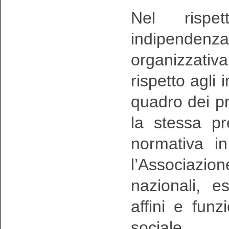
Nel rispe
indipendenza
organizzativ
rispetto agli
quadro dei pr
la stessa pr
normativa in
l’Associazi
nazionali, e
affini e funz
sociale.