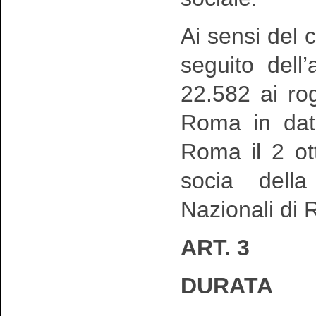
Ai sensi del
seguito dell
22.582 ai ro
Roma in dat
Roma il 2 ot
socia della
Nazionali di 
ART. 3
DURATA