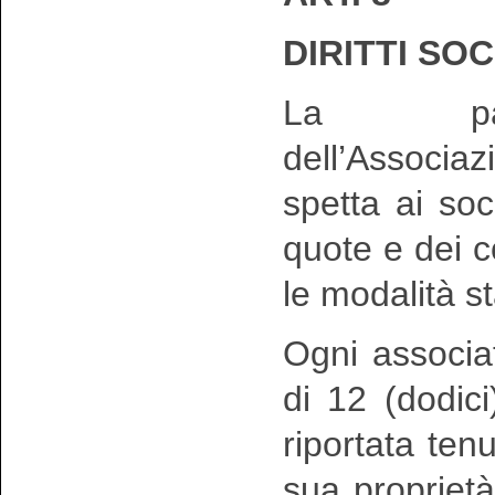
DIRITTI SOC
La parte
dell’Associazio
spetta ai so
quote e dei co
le modalità st
Ogni associa
di 12 (dodici
riportata tenu
sua propriet