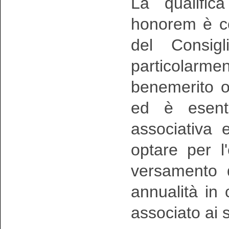
La qualific
honorem è co
del Consigl
particolar
benemerito o
ed è esent
associativa e
optare per l'
versamento d
annualità in 
associato ai s