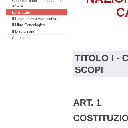
Contributi pubblici incassati da
ANAM
C
Lo Statuto
Il Regolamento Associativo
Il Libro Genealogico
Il Disciplinare
Associarsi
TITOLO I -
SCOPI
ART. 1
COSTITUZIO