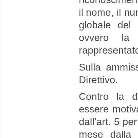
il nome, il n
globale del 
ovvero la 
rappresentat
Sulla ammiss
Direttivo.
Contro la d
essere motiva
dall’art. 5 p
mese dalla 