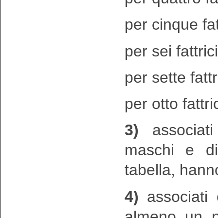
per cinque fatt
per sei fattric
per sette fattr
per otto fattri
3)
associati 
maschi e di
tabella, hanno
4)
associati o
almeno un pu