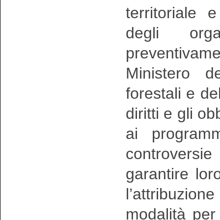
territoriale
degli org
preventiva
Ministero de
forestali e del
diritti e gli 
ai programm
controversi
garantire loro
l’attribuzione
modalità per