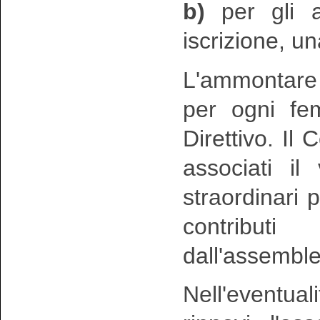
b)
per gli as
iscrizione, u
L'ammontare 
per ogni fem
Direttivo. Il 
associati il
straordinari 
contribut
dall'assemble
Nell'eventua