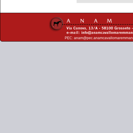
PEC:
anam@pec.anamcavallomaremman