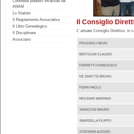
Contributi pubblici incassati da
ANAM
Lo Statuto
Il Regolamento Associativo
Il Consiglio Dirett
Il Libro Genealogico
L' attuale Consiglio Direttivo, in
Il Disciplinare
Associarsi
PRUGNOLI NEVIO
BERTOLINI CLAUDIO
FERRETTI FRANCESCO
DE SANCTIS BRUNO
FERRI PAOLO
MOLINARI MARIANO
SARACONI MAURO
SBARDELLA FILIPPO
STEFANINI ALESSIO