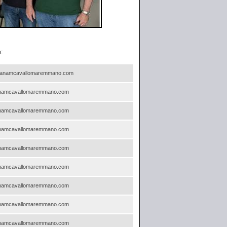
:
@anamcavallomaremmano.com
anamcavallomaremmano.com
anamcavallomaremmano.com
anamcavallomaremmano.com
anamcavallomaremmano.com
anamcavallomaremmano.com
anamcavallomaremmano.com
anamcavallomaremmano.com
anamcavallomaremmano.com