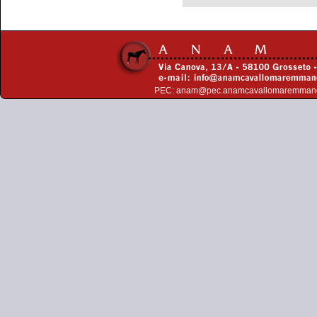
PEC:
anam@pec.anamcavallomaremman