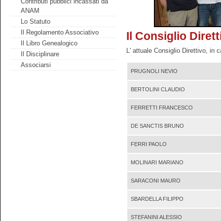
Contributi pubblici incassati da
ANAM
Lo Statuto
Il Regolamento Associativo
Il Consiglio Dirett
Il Libro Genealogico
L' attuale Consiglio Direttivo, in
Il Disciplinare
Associarsi
PRUGNOLI NEVIO
BERTOLINI CLAUDIO
FERRETTI FRANCESCO
DE SANCTIS BRUNO
FERRI PAOLO
MOLINARI MARIANO
SARACONI MAURO
SBARDELLA FILIPPO
STEFANINI ALESSIO