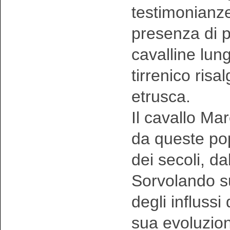
testimonianze
presenza di p
cavalline lungo
tirrenico risal
etrusca.
Il cavallo Ma
da queste pop
dei secoli, dal
Sorvolando sul
degli influssi
sua evoluzion