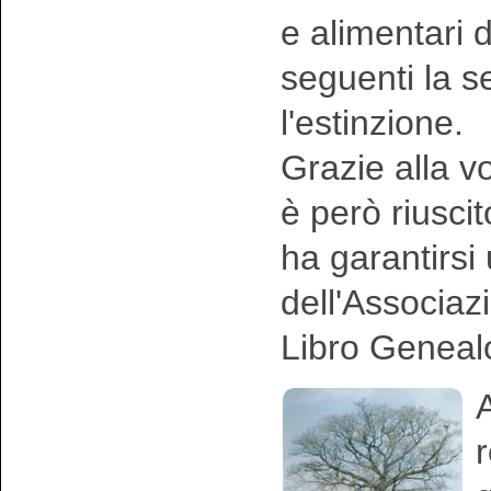
e alimentari 
seguenti la 
l'estinzione.
Grazie alla vo
è però riusci
ha garantirsi
dell'Associaz
Libro Geneal
A