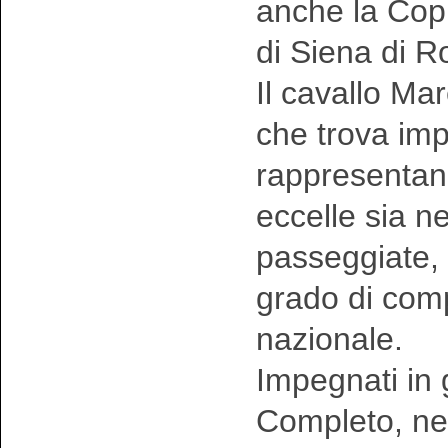
anche la Copp
di Siena di R
Il cavallo Ma
che trova imp
rappresentand
eccelle sia ne
passeggiate, 
grado di comp
nazionale.
Impegnati in 
Completo, nel