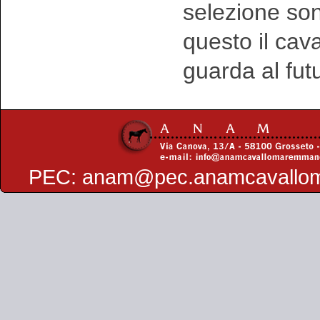
selezione sono
questo il ca
guarda al fut
PEC:
anam@pec.anamcavallo