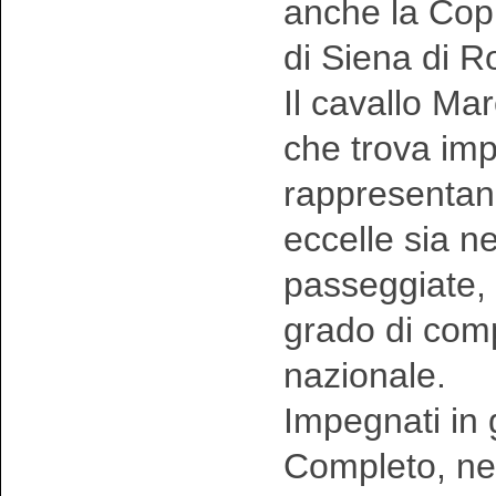
anche la Copp
di Siena di R
Il cavallo Ma
che trova imp
rappresentand
eccelle sia ne
passeggiate, 
grado di comp
nazionale.
Impegnati in 
Completo, nel