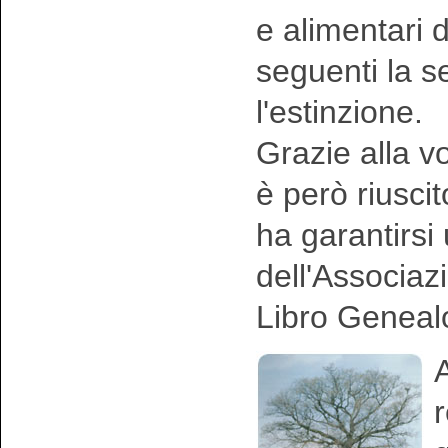
e alimentari 
seguenti la 
l'estinzione.
Grazie alla vo
è però riusci
ha garantirsi
dell'Associaz
Libro Geneal
A