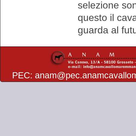
selezione sono
questo il ca
guarda al fut
PEC:
anam@pec.anamcavallo