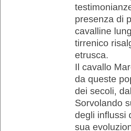
testimonianze
presenza di p
cavalline lungo
tirrenico risal
etrusca.
Il cavallo Ma
da queste pop
dei secoli, dal
Sorvolando sul
degli influssi
sua evoluzion