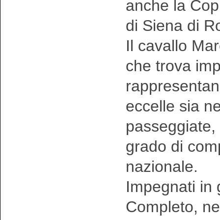
anche la Copp
di Siena di R
Il cavallo Ma
che trova imp
rappresentand
eccelle sia ne
passeggiate, 
grado di comp
nazionale.
Impegnati in 
Completo, nel