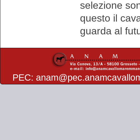
selezione sono
questo il ca
guarda al fut
PEC:
anam@pec.anamcavallo