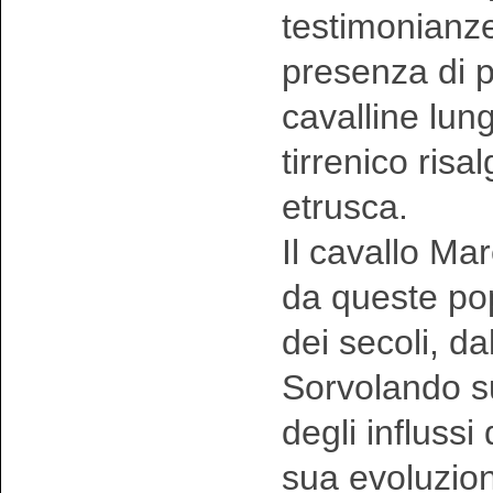
testimonianze
presenza di p
cavalline lungo
tirrenico risal
etrusca.
Il cavallo Ma
da queste pop
dei secoli, dal
Sorvolando sul
degli influssi
sua evoluzion