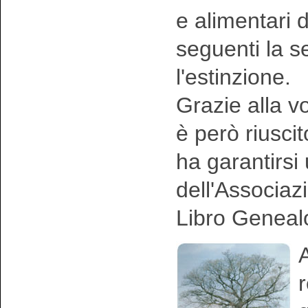
e alimentari 
seguenti la 
l'estinzione.
Grazie alla vo
è però riusci
ha garantirsi
dell'Associaz
Libro Geneal
A