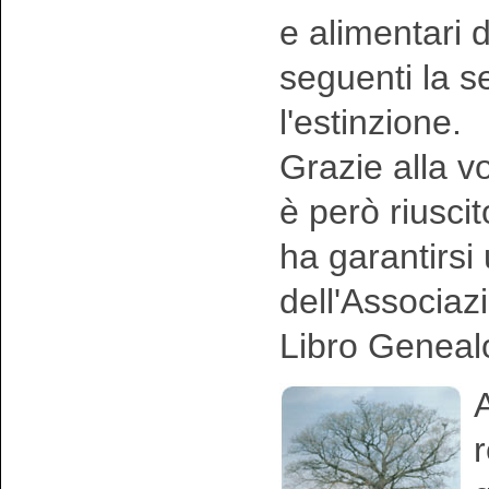
e alimentari 
seguenti la 
l'estinzione.
Grazie alla vo
è però riusci
ha garantirsi
dell'Associaz
Libro Geneal
A