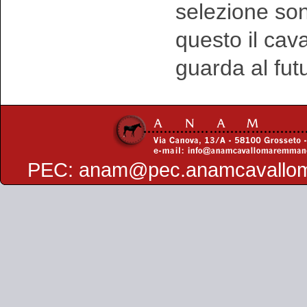
selezione sono
questo il ca
guarda al fut
PEC:
anam@pec.anamcavallo