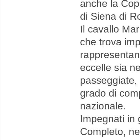
anche la Copp
di Siena di R
Il cavallo Ma
che trova imp
rappresentand
eccelle sia ne
passeggiate, 
grado di comp
nazionale.
Impegnati in 
Completo, nel