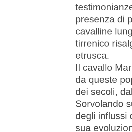
testimonianze
presenza di p
cavalline lungo
tirrenico risal
etrusca.
Il cavallo Ma
da queste pop
dei secoli, dal
Sorvolando sul
degli influssi
sua evoluzion