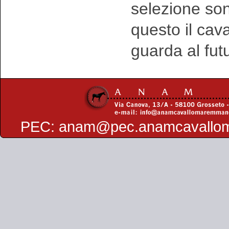
selezione sono
questo il ca
guarda al fut
PEC:
anam@pec.anamcavallo