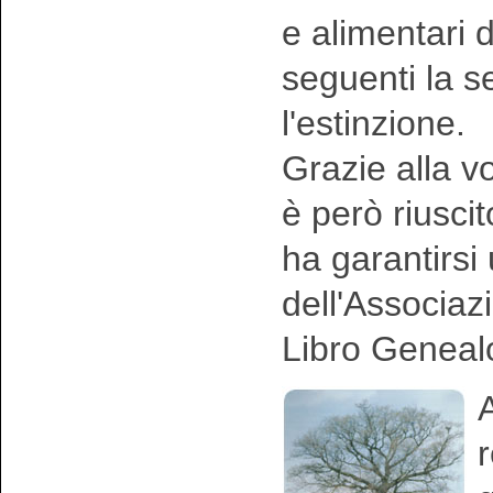
e alimentari 
seguenti la 
l'estinzione.
Grazie alla vo
è però riusci
ha garantirsi
dell'Associaz
Libro Geneal
A