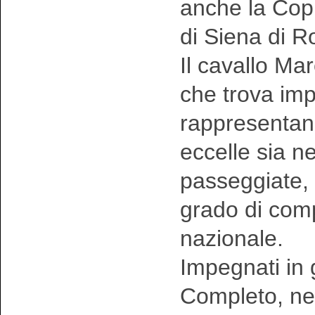
anche la Copp
di Siena di R
Il cavallo Ma
che trova imp
rappresentand
eccelle sia ne
passeggiate, 
grado di comp
nazionale.
Impegnati in 
Completo, nel