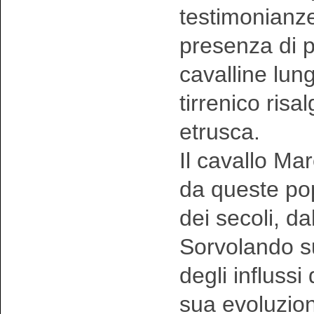
testimonianze
presenza di p
cavalline lungo
tirrenico risal
etrusca.
Il cavallo Ma
da queste pop
dei secoli, dal
Sorvolando sul
degli influssi
sua evoluzion