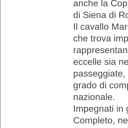
anche la Copp
di Siena di R
Il cavallo Ma
che trova imp
rappresentand
eccelle sia ne
passeggiate, 
grado di comp
nazionale.
Impegnati in 
Completo, nel