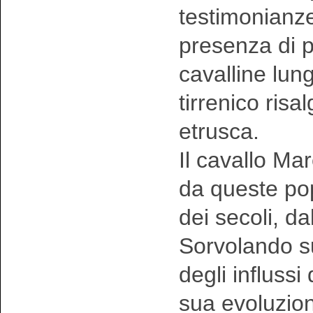
testimonianze
presenza di p
cavalline lungo
tirrenico risal
etrusca.
Il cavallo Ma
da queste pop
dei secoli, dal
Sorvolando sul
degli influssi
sua evoluzion