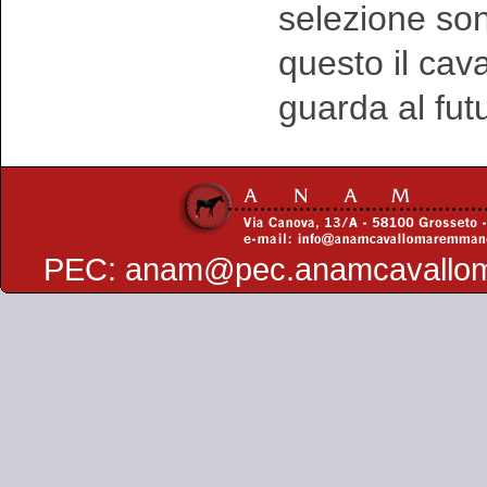
selezione sono
questo il ca
guarda al fut
PEC:
anam@pec.anamcavallo