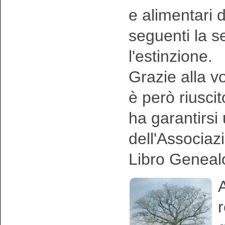
e alimentari 
seguenti la 
l'estinzione.
Grazie alla vo
è però riusci
ha garantirsi
dell'Associaz
Libro Geneal
A