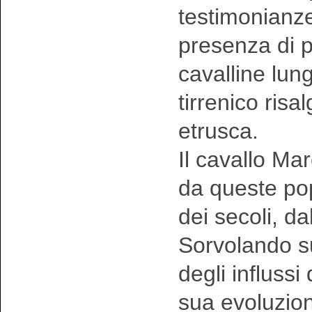
testimonianze
presenza di p
cavalline lungo
tirrenico risal
etrusca.
Il cavallo Ma
da queste pop
dei secoli, dal
Sorvolando sul
degli influssi
sua evoluzion