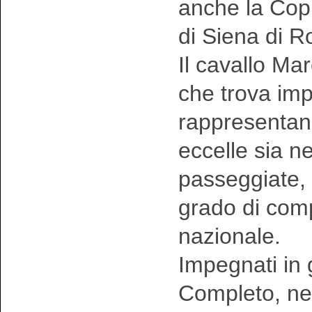
anche la Copp
di Siena di R
Il cavallo Ma
che trova imp
rappresentand
eccelle sia ne
passeggiate, 
grado di comp
nazionale.
Impegnati in 
Completo, nel