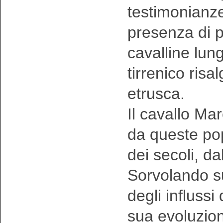
testimonianze
presenza di p
cavalline lungo
tirrenico risal
etrusca.
Il cavallo Ma
da queste pop
dei secoli, dal
Sorvolando sul
degli influssi
sua evoluzion