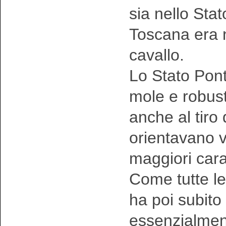
sia nello Sta
Toscana era n
cavallo.
Lo Stato Ponti
mole e robust
anche al tiro 
orientavano v
maggiori carat
Come tutte l
ha poi subito
essenzialment