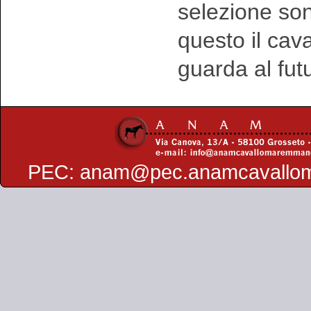
selezione sono
questo il ca
guarda al fut
PEC:
anam@pec.anamcavallo