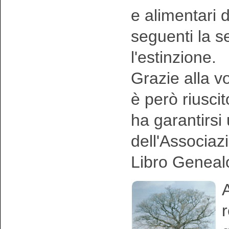
e alimentari 
seguenti la 
l'estinzione.
Grazie alla vo
è però riusci
ha garantirsi
dell'Associaz
Libro Geneal
A