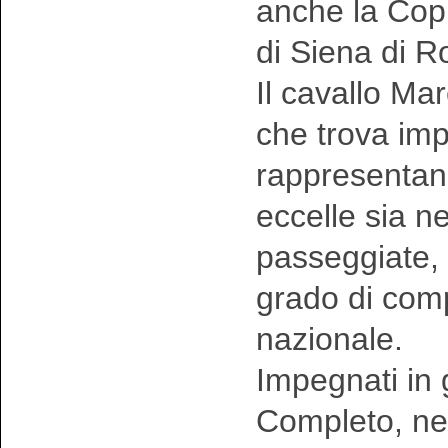
anche la Copp
di Siena di R
Il cavallo Ma
che trova imp
rappresentand
eccelle sia ne
passeggiate, 
grado di comp
nazionale.
Impegnati in 
Completo, nel