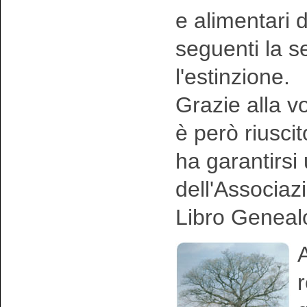
e alimentari 
seguenti la 
l'estinzione.
Grazie alla vo
è però riusci
ha garantirsi
dell'Associaz
Libro Geneal
A