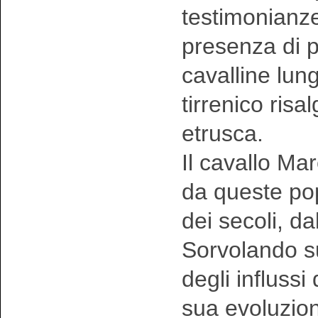
testimonianze
presenza di p
cavalline lungo
tirrenico risal
etrusca.
Il cavallo Ma
da queste pop
dei secoli, dal
Sorvolando sul
degli influssi
sua evoluzion