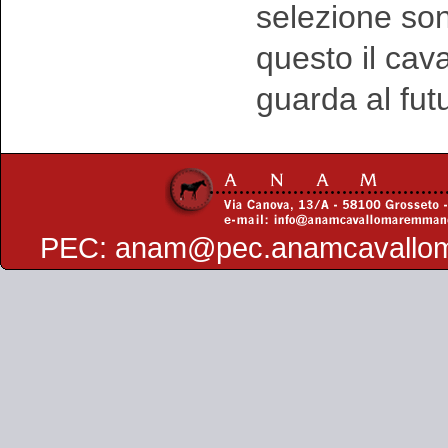
selezione sono
questo il ca
guarda al fut
PEC:
anam@pec.anamcavallo