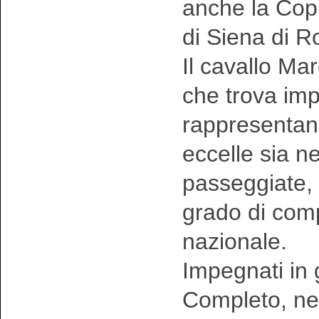
anche la Copp
di Siena di R
Il cavallo Ma
che trova imp
rappresentand
eccelle sia ne
passeggiate, 
grado di comp
nazionale.
Impegnati in 
Completo, nel