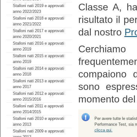
Classe A, h
Stalloni nati 2019 e approvati
anno 2022/2023
risultato il p
Stalloni nati 2018 e approvati
anno 2021/2022
dal nostro
Pr
Stalloni nati 2017 e approvati
anno 2020/2021
Stalloni nati 2016 e approvati
Cerchiamo
anno 2019
Stalloni nati 2015 e approvati
frequenteme
anno 2019
Stalloni nati 2014 e approvati
compaiono de
anno 2018
Stalloni nati 2013 e approvati
sono espress
anno 2017
Stalloni nati 2012 e approvati
momento del t
anno 2015/2016
Stalloni nati 2011 e approvati
anno 2014/2015
Per avere tutte le statis
Stalloni nati 2010 e approvati
Performance Test, sia m
anno 2013
clicca qui.
Stalloni nati 2009 e approvati
anno 2012