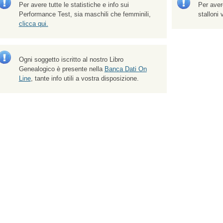
Per avere tutte le statistiche e info sui
Per avere
Performance Test, sia maschili che femminili,
stalloni
clicca qui.
Ogni soggetto iscritto al nostro Libro
Genealogico è presente nella
Banca Dati On
Line
, tante info utili a vostra disposizione.