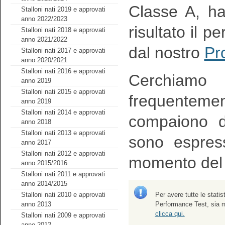
Classe A, h
Stalloni nati 2019 e approvati
anno 2022/2023
risultato il p
Stalloni nati 2018 e approvati
anno 2021/2022
dal nostro
Pr
Stalloni nati 2017 e approvati
anno 2020/2021
Stalloni nati 2016 e approvati
Cerchiamo
anno 2019
Stalloni nati 2015 e approvati
frequenteme
anno 2019
Stalloni nati 2014 e approvati
compaiono de
anno 2018
Stalloni nati 2013 e approvati
sono espress
anno 2017
Stalloni nati 2012 e approvati
momento del t
anno 2015/2016
Stalloni nati 2011 e approvati
anno 2014/2015
Per avere tutte le statis
Stalloni nati 2010 e approvati
Performance Test, sia m
anno 2013
clicca qui.
Stalloni nati 2009 e approvati
anno 2012