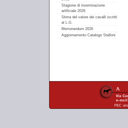
Stagione di inseminazione
artificiale 2026
Stima del valore dei cavalli iscritti
al L.G.
Memorandum 2026
Aggiornamento Catalogo Stalloni
PEC:
an