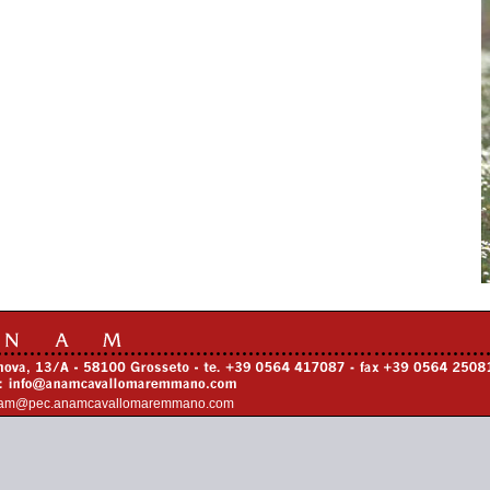
am@pec.anamcavallomaremmano.com