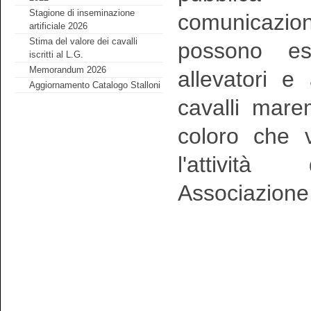
Stagione di inseminazione
comunicazio
artificiale 2026
Stima del valore dei cavalli
possono ess
iscritti al L.G.
Memorandum 2026
allevatori e 
Aggiornamento Catalogo Stalloni
cavalli mare
coloro che v
l'attività
Associazione