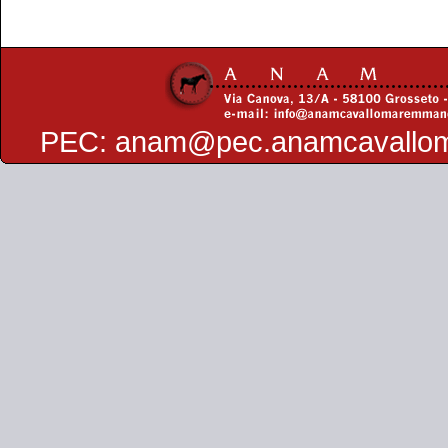
PEC:
anam@pec.anamcavallo