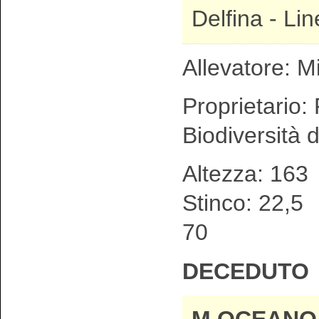
Delfina - Li
Allevatore: Mi
Proprietario:
Biodiversità d
Altezza: 1
Stinco: 
70
DECEDUTO