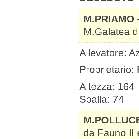
M.PRIAMO
M.Galatea d
Allevatore: A
Proprietario: 
Altezza: 1
Spalla: 74
M.POLLUCE
da Fauno II 