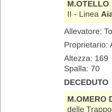
M.OTELL
II - Linea
Ai
Allevatore: T
Proprietario:
Altezza: 1
Spalla: 70
DECEDUTO
M.OMERO 
delle Trappo