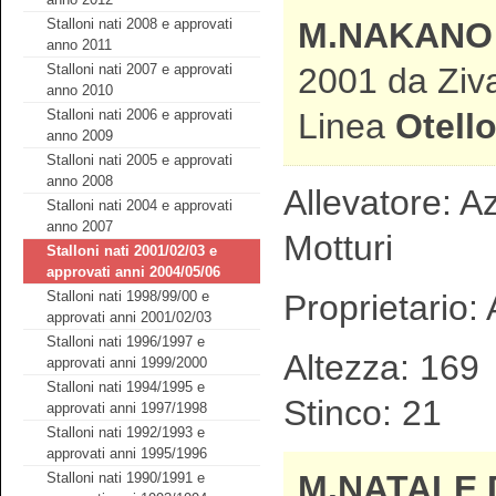
Stalloni nati 2008 e approvati
M.NAKANO 
anno 2011
Stalloni nati 2007 e approvati
2001 da Ziva
anno 2010
Stalloni nati 2006 e approvati
Linea
Otell
anno 2009
Stalloni nati 2005 e approvati
anno 2008
Allevatore: Az
Stalloni nati 2004 e approvati
anno 2007
Motturi
Stalloni nati 2001/02/03 e
approvati anni 2004/05/06
Proprietario:
Stalloni nati 1998/99/00 e
approvati anni 2001/02/03
Stalloni nati 1996/1997 e
Altezza: 1
approvati anni 1999/2000
Stalloni nati 1994/1995 e
Stinco: 21 
approvati anni 1997/1998
Stalloni nati 1992/1993 e
approvati anni 1995/1996
M.NATALE 
Stalloni nati 1990/1991 e