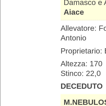
Damasco e Ar
Aiace
Allevatore: F
Antonio
Proprietario:
Altezza: 1
Stinco: 22,0
DECEDUTO
M.NEBUL