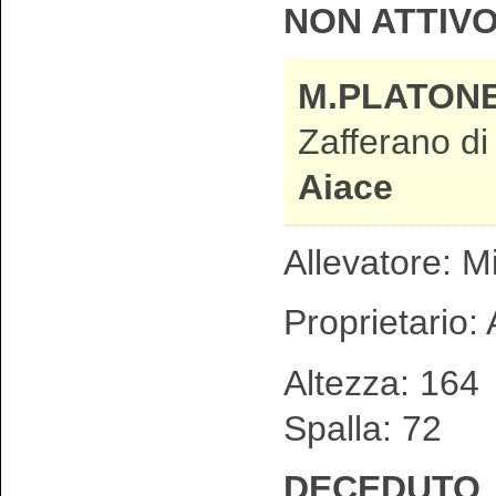
NON ATTIV
M.PLATON
Zafferano di
Aiace
Allevatore: Mi
Proprietario:
Altezza: 1
Spalla: 72
DECEDUTO