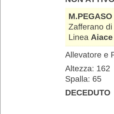
M.PEGASO
Zafferano di
Linea
Aiace
Allevatore e P
Altezza: 1
Spalla: 65
DECEDUTO