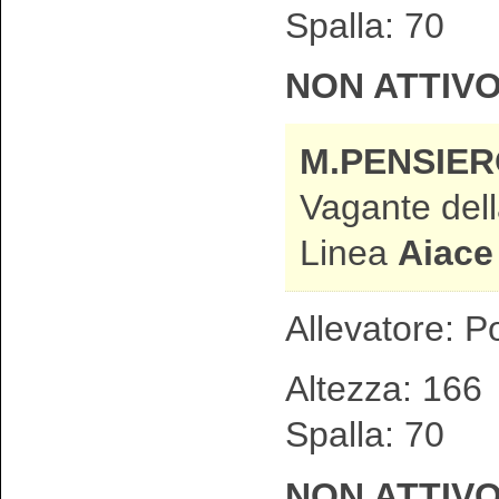
Spalla: 70
NON ATTIV
M.PENSIE
Vagante dell
Linea
Aiace
Allevatore: Po
Altezza: 1
Spalla: 70
NON ATTIV