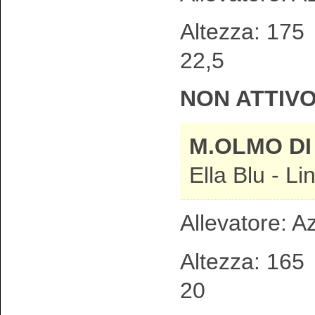
Altezza: 17
22,5 Sp
NON ATTIV
M.OLMO DI
Ella Blu - L
Allevatore: Az
Altezza: 16
20 Spa