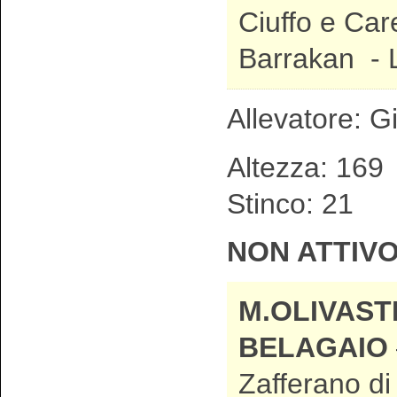
Ciuffo e Car
Barrakan - 
Allevatore: G
Altezza: 1
Stinco: 21 
NON ATTIV
M.OLIVAST
BELAGAIO
Zafferano di