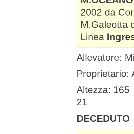
M.OCEANO
2002 da Cor
M.Galeotta d
Linea
Ingre
Allevatore: Mi
Proprietario:
Altezza: 16
21 Spa
DECEDUTO