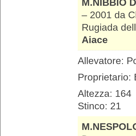
M.NIBBIO 
– 2001 da C
Rugiada dell
Aiace
Allevatore: Po
Proprietario: 
Altezza: 1
Stinco: 21 
M.NESPOL