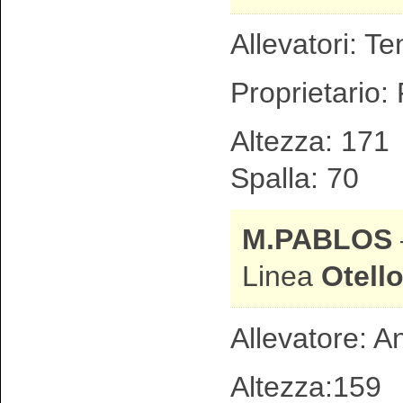
Allevatori: T
Proprietario:
Altezza: 1
Spalla: 70
M.PABLOS
Linea
Otell
Allevatore: A
Altezza:15