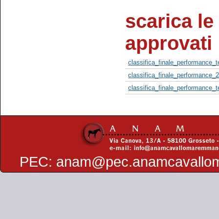
scarica le 
approvati
classifica_finale_performance_
classifica_finale_performance_
classifica_finale_performance_
PEC:
anam@pec.anamcavallo