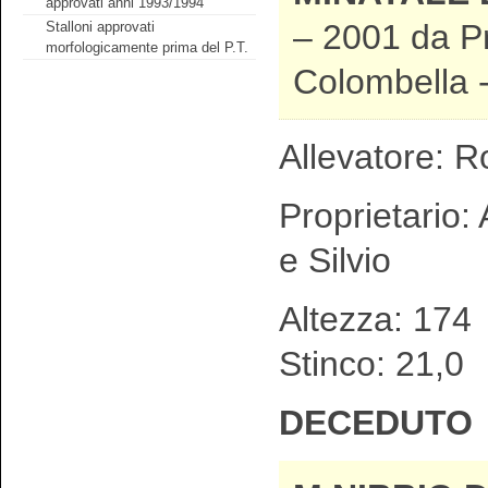
approvati anni 1993/1994
– 2001 da Pr
Stalloni approvati
morfologicamente prima del P.T.
Colombella 
Allevatore: R
Proprietario:
e Silvio
Altezza: 1
Stinco: 21,0
DECEDUTO