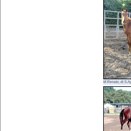
M.Renato, di S.Agr