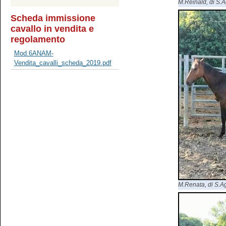
M.Reinald, di S.Ag
Scheda immissione
cavallo in vendita e
regolamento
Mod.6ANAM-
Vendita_cavalli_scheda_2019.pdf
M.Renata, di S.Agr