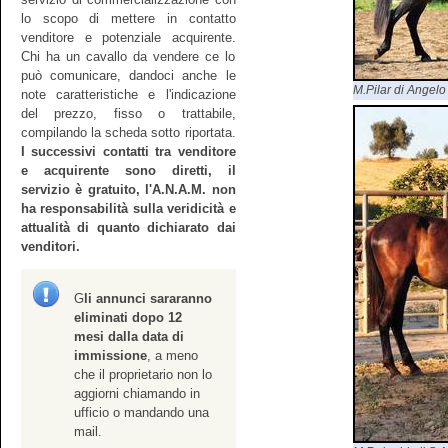
lo scopo di mettere in contatto
venditore e potenziale acquirente.
Chi ha un cavallo da vendere ce lo
può comunicare, dandoci anche le
M.Pilar di Angelo
note caratteristiche e l'indicazione
del prezzo, fisso o trattabile,
compilando la scheda sotto riportata.
I successivi contatti tra venditore
e acquirente sono diretti, il
servizio è gratuito, l'A.N.A.M. non
ha responsabilità sulla veridicità e
attualità di quanto dichiarato dai
venditori.
G
li annunci sararanno
eliminati dopo 12
mesi dalla data di
immissione
, a meno
che il proprietario non lo
aggiorni chiamando in
ufficio o mandando una
mail.