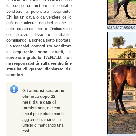
lo scopo di mettere in contatto
venditore e potenziale acquirente.
Chi ha un cavallo da vendere ce lo
può comunicare, dandoci anche le
M.Pilar di Angelo
note caratteristiche e l'indicazione
del prezzo, fisso o trattabile,
compilando la scheda sotto riportata.
I successivi contatti tra venditore
e acquirente sono diretti, il
servizio è gratuito, l'A.N.A.M. non
ha responsabilità sulla veridicità e
attualità di quanto dichiarato dai
venditori.
G
li annunci sararanno
eliminati dopo 12
mesi dalla data di
immissione
, a meno
che il proprietario non lo
aggiorni chiamando in
ufficio o mandando una
mail.