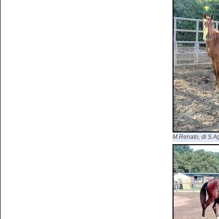
M.Renato, di S.Agr