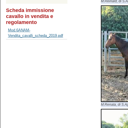
M.Reinald, di S.Ag
Scheda immissione
cavallo in vendita e
regolamento
Mod.6ANAM-
Vendita_cavalli_scheda_2019.pdf
M.Renata, di S.Agr