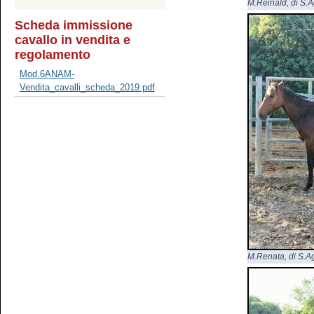
M.Reinald, di S.Ag
Scheda immissione
cavallo in vendita e
regolamento
Mod.6ANAM-
Vendita_cavalli_scheda_2019.pdf
M.Renata, di S.Agr