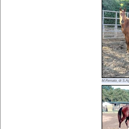
M.Renato, di S.Agr