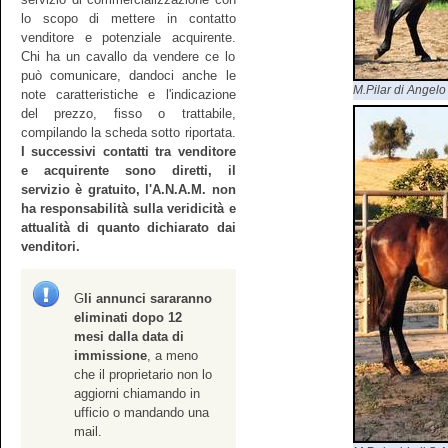
lo scopo di mettere in contatto
venditore e potenziale acquirente.
Chi ha un cavallo da vendere ce lo
può comunicare, dandoci anche le
M.Pilar di Angelo
note caratteristiche e l'indicazione
del prezzo, fisso o trattabile,
compilando la scheda sotto riportata.
I successivi contatti tra venditore
e acquirente sono diretti, il
servizio è gratuito, l'A.N.A.M. non
ha responsabilità sulla veridicità e
attualità di quanto dichiarato dai
venditori.
G
li annunci sararanno
eliminati dopo 12
mesi dalla data di
immissione
, a meno
che il proprietario non lo
aggiorni chiamando in
ufficio o mandando una
mail.