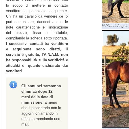
lo scopo di mettere in contatto
venditore e potenziale acquirente.
Chi ha un cavallo da vendere ce lo
può comunicare, dandoci anche le
M.Pilar di Angelo
note caratteristiche e l'indicazione
del prezzo, fisso o trattabile,
compilando la scheda sotto riportata.
I successivi contatti tra venditore
e acquirente sono diretti, il
servizio è gratuito, l'A.N.A.M. non
ha responsabilità sulla veridicità e
attualità di quanto dichiarato dai
venditori.
G
li annunci sararanno
eliminati dopo 12
mesi dalla data di
immissione
, a meno
che il proprietario non lo
aggiorni chiamando in
ufficio o mandando una
mail.