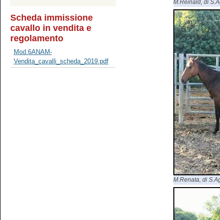
M.Reinald, di S.Ag
Scheda immissione
cavallo in vendita e
regolamento
Mod.6ANAM-
Vendita_cavalli_scheda_2019.pdf
M.Renata, di S.Agr