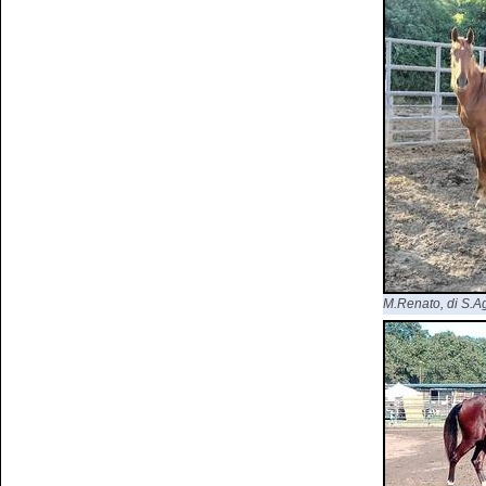
M.Renato, di S.Agr