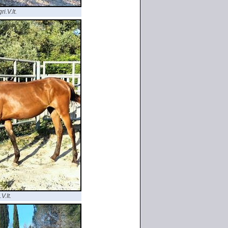
i.V.It.
V.It.