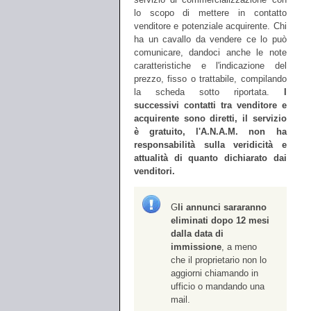
lo scopo di mettere in contatto
venditore e potenziale acquirente. Chi
ha un cavallo da vendere ce lo può
comunicare, dandoci anche le note
caratteristiche e l'indicazione del
prezzo, fisso o trattabile, compilando
la scheda sotto riportata.
I
successivi contatti tra venditore e
acquirente sono diretti, il servizio
è gratuito, l'A.N.A.M. non ha
responsabilità sulla veridicità e
attualità di quanto dichiarato dai
venditori.
G
li annunci sararanno
eliminati dopo 12 mesi
dalla data di
immissione
, a meno
che il proprietario non lo
aggiorni chiamando in
ufficio o mandando una
mail.