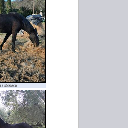
drea Monaca