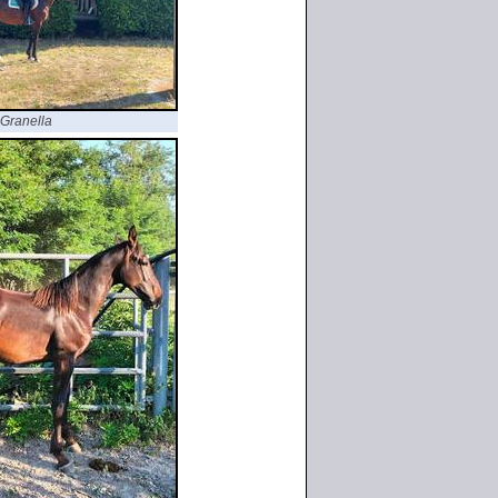
Granella