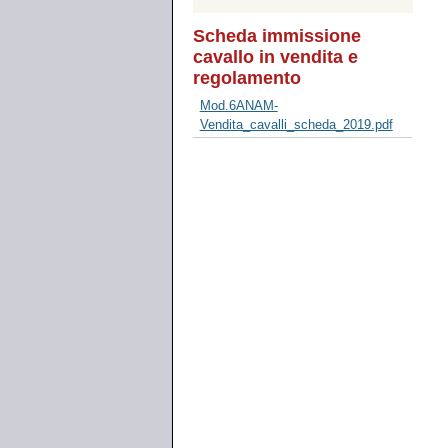
Scheda immissione
cavallo in vendita e
regolamento
Mod.6ANAM-
Vendita_cavalli_scheda_2019.pdf