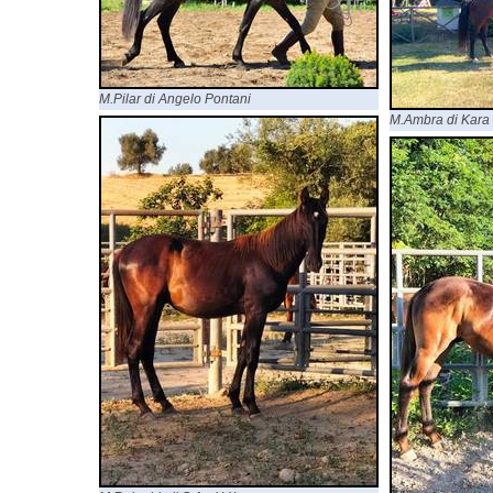
M.Pilar di Angelo Pontani
M.Ambra di Kara 