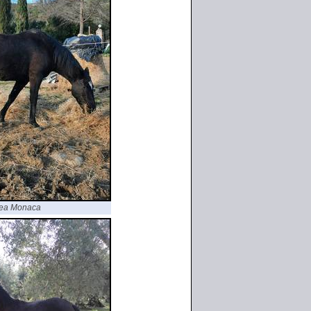
drea Monaca