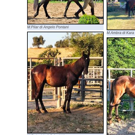
M.Pilar di Angelo Pontani
M.Ambra di Kara 