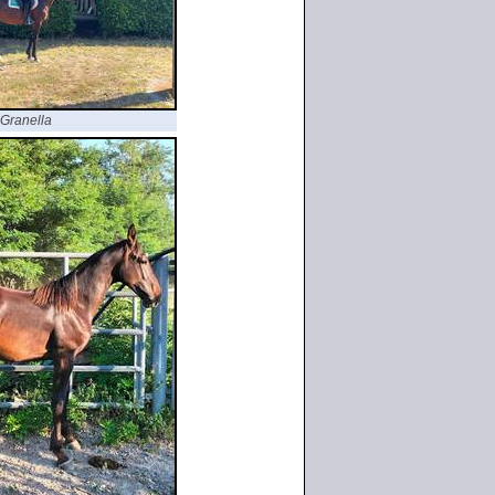
Granella