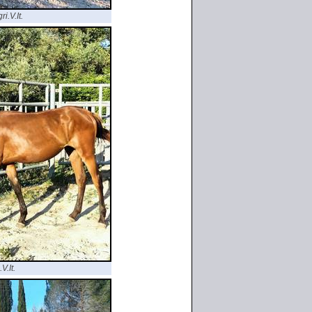
i.V.It.
V.It.