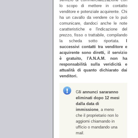
lo scopo di mettere in contatto
venditore e potenziale acquirente. Chi
ha un cavallo da vendere ce lo può
comunicare, dandoci anche le note
caratteristiche e l'indicazione del
prezzo, fisso o trattabile, compilando
la scheda sotto riportata.
I
successivi contatti tra venditore e
acquirente sono diretti, il servizio
è gratuito, l'A.N.A.M. non ha
responsabilità sulla veridicità e
attualità di quanto dichiarato dai
venditori.
G
li annunci sararanno
eliminati dopo 12 mesi
dalla data di
immissione
, a meno
che il proprietario non lo
aggiorni chiamando in
ufficio o mandando una
mail.