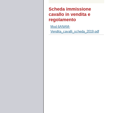
Scheda immissione
cavallo in vendita e
regolamento
Mod.6ANAM-
Vendita_cavalli_scheda_2019.pdf