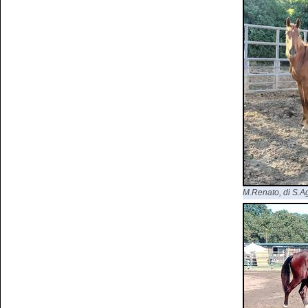
M.Renato, di S.Agr