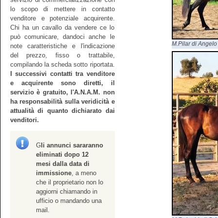
lo scopo di mettere in contatto
venditore e potenziale acquirente.
Chi ha un cavallo da vendere ce lo
può comunicare, dandoci anche le
M.Pilar di Angelo
note caratteristiche e l'indicazione
del prezzo, fisso o trattabile,
compilando la scheda sotto riportata.
I successivi contatti tra venditore
e acquirente sono diretti, il
servizio è gratuito, l'A.N.A.M. non
ha responsabilità sulla veridicità e
attualità di quanto dichiarato dai
venditori.
G
li annunci sararanno
eliminati dopo 12
mesi dalla data di
immissione
, a meno
che il proprietario non lo
aggiorni chiamando in
ufficio o mandando una
mail.