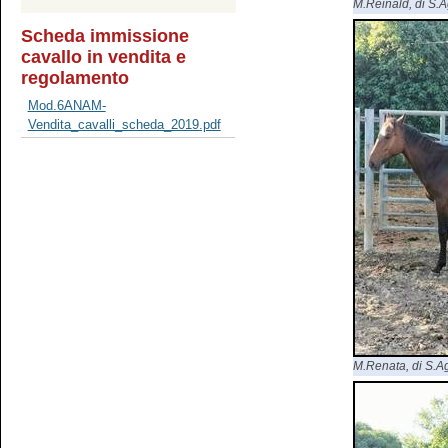
M.Reinald, di S.Ag
Scheda immissione
cavallo in vendita e
regolamento
Mod.6ANAM-
Vendita_cavalli_scheda_2019.pdf
M.Renata, di S.Agr