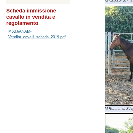
M.Reinald, di S.Ag
Scheda immissione
cavallo in vendita e
regolamento
Mod.6ANAM-
Vendita_cavalli_scheda_2019.pdf
M.Renata, di S.Agr