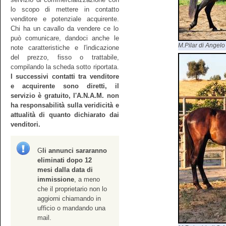
lo scopo di mettere in contatto
venditore e potenziale acquirente.
Chi ha un cavallo da vendere ce lo
può comunicare, dandoci anche le
M.Pilar di Angelo
note caratteristiche e l'indicazione
del prezzo, fisso o trattabile,
compilando la scheda sotto riportata.
I successivi contatti tra venditore
e acquirente sono diretti, il
servizio è gratuito, l'A.N.A.M. non
ha responsabilità sulla veridicità e
attualità di quanto dichiarato dai
venditori.
G
li annunci sararanno
eliminati dopo 12
mesi dalla data di
immissione
, a meno
che il proprietario non lo
aggiorni chiamando in
ufficio o mandando una
mail.