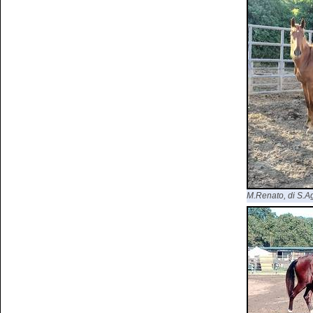
M.Renato, di S.Agr