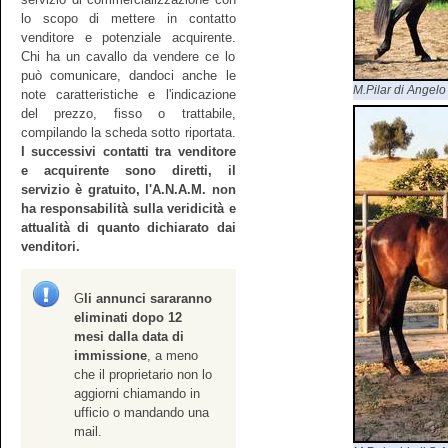
lo scopo di mettere in contatto
venditore e potenziale acquirente.
Chi ha un cavallo da vendere ce lo
può comunicare, dandoci anche le
M.Pilar di Angelo
note caratteristiche e l'indicazione
del prezzo, fisso o trattabile,
compilando la scheda sotto riportata.
I successivi contatti tra venditore
e acquirente sono diretti, il
servizio è gratuito, l'A.N.A.M. non
ha responsabilità sulla veridicità e
attualità di quanto dichiarato dai
venditori.
G
li annunci sararanno
eliminati dopo 12
mesi dalla data di
immissione
, a meno
che il proprietario non lo
aggiorni chiamando in
ufficio o mandando una
mail.