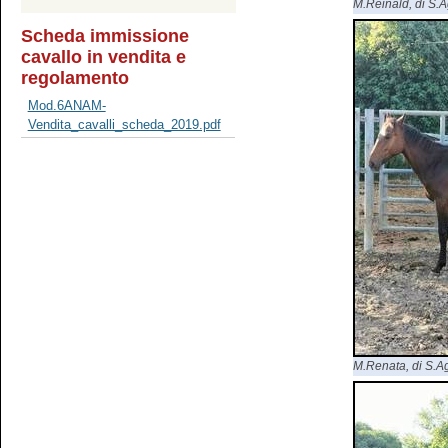
M.Reinald, di S.Ag
Scheda immissione
cavallo in vendita e
regolamento
Mod.6ANAM-
Vendita_cavalli_scheda_2019.pdf
M.Renata, di S.Agr