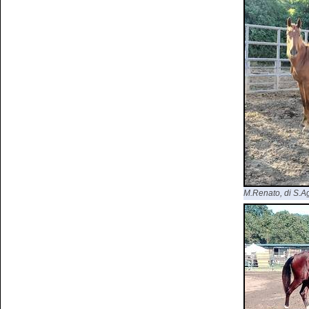
M.Renato, di S.Agr