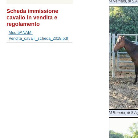
M.Reinald, di S.Ag
Scheda immissione
cavallo in vendita e
regolamento
Mod.6ANAM-
Vendita_cavalli_scheda_2019.pdf
M.Renata, di S.Agr