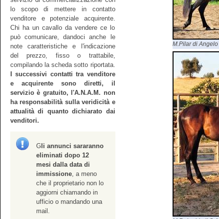
lo scopo di mettere in contatto
venditore e potenziale acquirente.
Chi ha un cavallo da vendere ce lo
può comunicare, dandoci anche le
M.Pilar di Angelo
note caratteristiche e l'indicazione
del prezzo, fisso o trattabile,
compilando la scheda sotto riportata.
I successivi contatti tra venditore
e acquirente sono diretti, il
servizio è gratuito, l'A.N.A.M. non
ha responsabilità sulla veridicità e
attualità di quanto dichiarato dai
venditori.
G
li annunci sararanno
eliminati dopo 12
mesi dalla data di
immissione
, a meno
che il proprietario non lo
aggiorni chiamando in
ufficio o mandando una
mail.