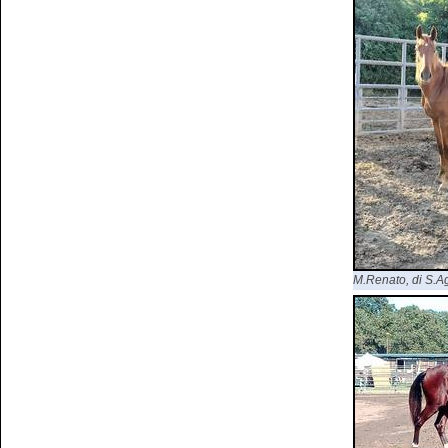
M.Renato, di S.Agr